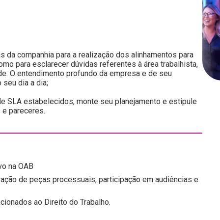
as da companhia para a realização dos alinhamentos para
o para esclarecer dúvidas referentes à área trabalhista,
dade. O entendimento profundo da empresa e de seu
 seu dia a dia;
 de SLA estabelecidos, monte seu planejamento e estipule
 e pareceres.
ivo na OAB
ação de peças processuais, participação em audiências e
cionados ao Direito do Trabalho.