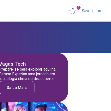
0
Saved jobs
Vagas Tech
Prepare-se para explorar aqui na
Serasa Experian uma jornada em
tecnologia cheia de descoberta.
Saiba Mais