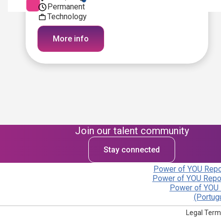
Permanent
Technology
More info
Join our talent community
Stay connected
Power of YOU Repor
Power of YOU Repor
Power of YOU 
(Portug
Legal Term