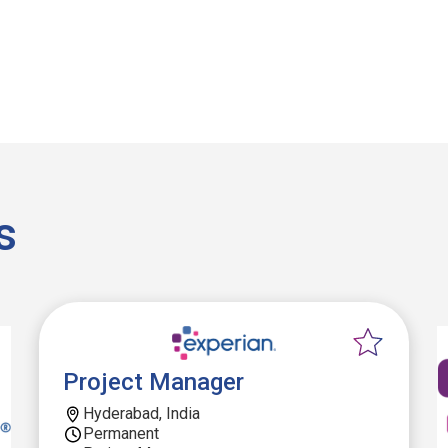
s
Project Manager
Hyderabad, India
Permanent