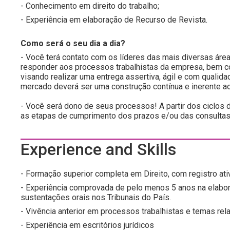
- Conhecimento em direito do trabalho;
- Experiência em elaboração de Recurso de Revista.
Como será o seu dia a dia?
- Você terá contato com os líderes das mais diversas áre
responder aos processos trabalhistas da empresa, bem com
visando realizar uma entrega assertiva, ágil e com quali
mercado deverá ser uma construção contínua e inerente ao
- Você será dono de seus processos! A partir dos ciclos
as etapas de cumprimento dos prazos e/ou das consultas
Experience and Skills
- Formação superior completa em Direito, com registro at
- Experiência comprovada de pelo menos 5 anos na elabor
sustentações orais nos Tribunais do País.
- Vivência anterior em processos trabalhistas e temas rela
- Experiência em escritórios jurídicos