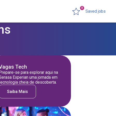
0
Saved jobs
ns
Vagas Tech
Prepare-se para explorar aqui na
Serasa Experian uma jornada em
tecnologia cheia de descoberta.
Saiba Mais