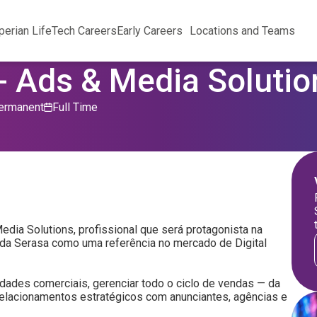
perian Life
Tech Careers
Early Careers
Locations and Teams
- Ads & Media Solutio
ermanent
Full Time
ia Solutions, profissional que será protagonista na
da Serasa como uma referência no mercado de Digital
dades comerciais, gerenciar todo o ciclo de vendas — da
relacionamentos estratégicos com anunciantes, agências e