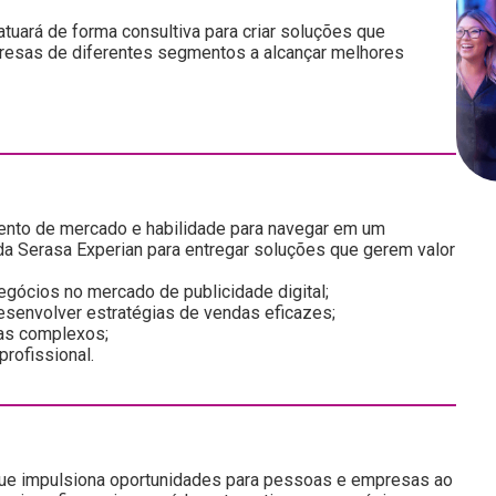
atuará de forma consultiva para criar soluções que
resas de diferentes segmentos a alcançar melhores
ento de mercado e habilidade para navegar em um
da Serasa Experian para entregar soluções que gerem valor
gócios no mercado de publicidade digital;
desenvolver estratégias de vendas eficazes;
mas complexos;
rofissional.
que impulsiona oportunidades para pessoas e empresas ao