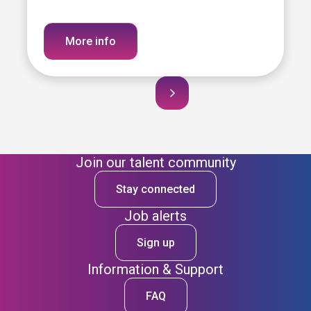
More info
Join our talent community
Stay connected
Job alerts
Sign up
Information & Support
FAQ