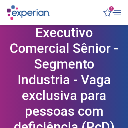
0
Executivo
Comercial Sênior -
Segmento
Industria - Vaga
exclusiva para
pessoas com
deficiência (PcD)