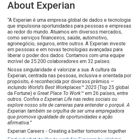
About Experian
“A Experian é uma empresa global de dados e tecnologia
que impulsiona oportunidades para pessoas e empresas
ao redor do mundo. Atuamos em diversos mercados,
como serviços financeiros, saúde, automotivo,
agronegócio, seguros, entre outros. A Experian investe
em pessoas e em novas tecnologias avançadas para
liberar o poder dos dados. Contamos com uma equipe
incrível de 25.200 colaboradores em 32 países.
Nossa singularidade é valorizar a sua. A cultura da
Experian, centrada nas pessoas, inclusiva e orientada por
propósito, é reconhecida por diversos prêmios —
incluindo
World’s Best Workplaces™ 2025
(Top 25 global
da Fortune) e
Great Place To Work™
em 26 países, entre
outros.
Confira o Experian Life nas redes sociais ou
explore nosso site de carreiras para entender o porquê. A
Experian também se orgulha de ser uma empregadora
que promove igualdade de oportunidades e ação
afirmativa.”
Experian Careers - Creating a better tomorrow together