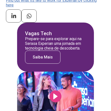
Find out what its like to work for Experian by clicking
here
Vagas Tech
Prepare-se para explorar aqui na
Serasa Experian uma jornada em
tecnologia cheia de descoberta.
Saiba Mais