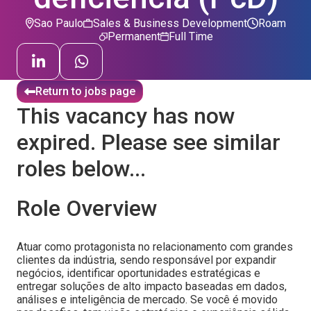
Sao Paulo
Sales & Business Development
Roam
Permanent
Full Time
Return to jobs page
This vacancy has now
expired. Please see similar
roles below...
Role Overview
Atuar como protagonista no relacionamento com grandes
clientes da indústria, sendo responsável por expandir
negócios, identificar oportunidades estratégicas e
entregar soluções de alto impacto baseadas em dados,
análises e inteligência de mercado. Se você é movido