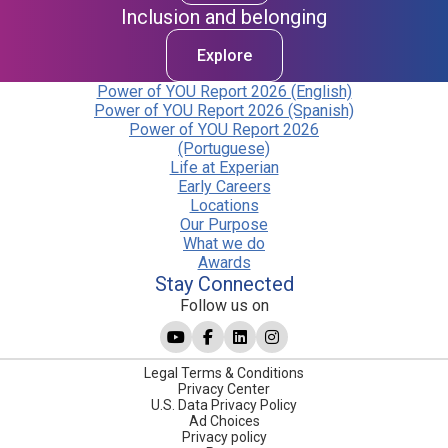
Inclusion and belonging
Explore
Power of YOU Report 2026 (English)
Power of YOU Report 2026 (Spanish)
Power of YOU Report 2026
(Portuguese)
Life at Experian
Early Careers
Locations
Our Purpose
What we do
Awards
Stay Connected
Follow us on
Legal Terms & Conditions
Privacy Center
U.S. Data Privacy Policy
Ad Choices
Privacy policy