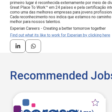
primeiro lugar é reconhecida externamente por meio de d
Great Place To Work™ em 24 países e pela certificação i
como uma das melhores empresas para jovens profissiona
Cada reconhecimento nos indica que estamos no caminho 
melhor para nossos talentos.
Experian Careers - Creating a better tomorrow together
Find out what its like to work for Experian by clicking here
Recommended Job