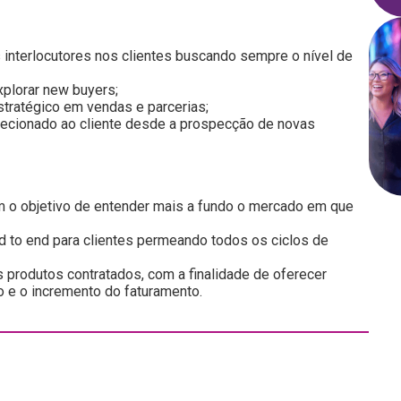
interlocutores nos clientes buscando sempre o nível de
xplorar new buyers;
estratégico em vendas e parcerias;
irecionado ao cliente desde a prospecção de novas
.
om o objetivo de entender mais a fundo o mercado em que
d to end para clientes permeando todos os ciclos de
 produtos contratados, com a finalidade de oferecer
o e o incremento do faturamento.