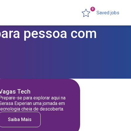
0
Saved jobs
 para pessoa com
Vagas Tech
Prepare-se para explorar aqui na
Serasa Experian uma jornada em
tecnologia cheia de descoberta.
Saiba Mais