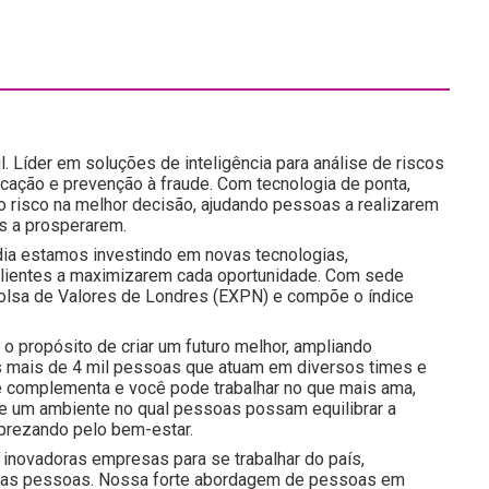
l. Líder em soluções de inteligência para análise de riscos
icação e prevenção à fraude. Com tecnologia de ponta,
do risco na melhor decisão, ajudando pessoas a realizarem
s a prosperarem.
ia estamos investindo em novas tecnologias,
 clientes a maximizarem cada oportunidade. Com sede
a Bolsa de Valores de Londres (EXPN) e compõe o índice
o propósito de criar um futuro melhor, ampliando
 mais de 4 mil pessoas que atuam em diversos times e
e complementa e você pode trabalhar no que mais ama,
 e um ambiente no qual pessoas possam equilibrar a
prezando pelo bem-estar.
inovadoras empresas para se trabalhar do país,
nossas pessoas. Nossa forte abordagem de pessoas em