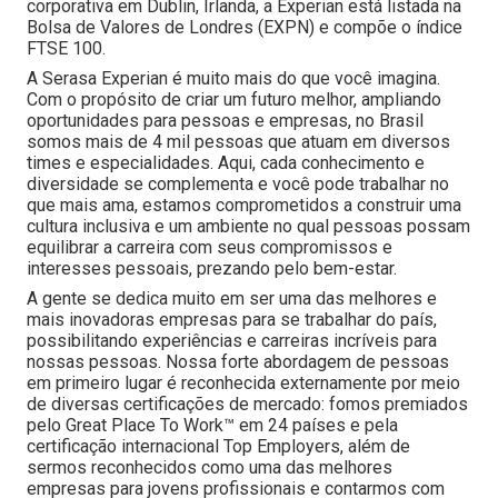
corporativa em Dublin, Irlanda, a Experian está listada na
Bolsa de Valores de Londres (EXPN) e compõe o índice
FTSE 100.
A Serasa Experian é muito mais do que você imagina.
Com o propósito de criar um futuro melhor, ampliando
oportunidades para pessoas e empresas, no Brasil
somos mais de 4 mil pessoas que atuam em diversos
times e especialidades. Aqui, cada conhecimento e
diversidade se complementa e você pode trabalhar no
que mais ama, estamos comprometidos a construir uma
cultura inclusiva e um ambiente no qual pessoas possam
equilibrar a carreira com seus compromissos e
interesses pessoais, prezando pelo bem-estar.
A gente se dedica muito em ser uma das melhores e
mais inovadoras empresas para se trabalhar do país,
possibilitando experiências e carreiras incríveis para
nossas pessoas. Nossa forte abordagem de pessoas
em primeiro lugar é reconhecida externamente por meio
de diversas certificações de mercado: fomos premiados
pelo Great Place To Work™ em 24 países e pela
certificação internacional Top Employers, além de
sermos reconhecidos como uma das melhores
empresas para jovens profissionais e contarmos com