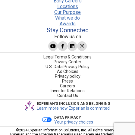
Early Careers
Locations
Our Purpose
What we do
Awards
Stay Connected
Follow us on
Legal Terms & Conditions
Privacy Center
U.S. Data Privacy Policy
Ad Choices
Privacy policy
Press
Careers
Investor Relations
Contact Us
EXPERIAN'S INCLUSION AND BELONGING
Learn more how Experian is commited
DATA PRIVACY
Your privacy choices
©2024 Experian Information Solutions, Inc. All rights reserved.
Experian and the Experian trademarks used herein are trademarks or