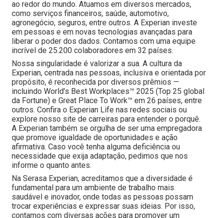
ao redor do mundo. Atuamos em diversos mercados,
como serviços financeiros, saúde, automotivo,
agronegócio, seguros, entre outros. A Experian investe
em pessoas e em novas tecnologias avançadas para
liberar o poder dos dados. Contamos com uma equipe
incrível de 25.200 colaboradores em 32 países.
Nossa singularidade é valorizar a sua. A cultura da
Experian, centrada nas pessoas, inclusiva e orientada por
propósito, é reconhecida por diversos prêmios —
incluindo World’s Best Workplaces™ 2025 (Top 25 global
da Fortune) e Great Place To Work™ em 26 países, entre
outros. Confira o Experian Life nas redes sociais ou
explore nosso site de carreiras para entender o porquê.
A Experian também se orgulha de ser uma empregadora
que promove igualdade de oportunidades e ação
afirmativa. Caso você tenha alguma deficiência ou
necessidade que exija adaptação, pedimos que nos
informe o quanto antes.
Na Serasa Experian, acreditamos que a diversidade é
fundamental para um ambiente de trabalho mais
saudável e inovador, onde todas as pessoas possam
trocar experiências e expressar suas ideias. Por isso,
contamos com diversas ações para promover um