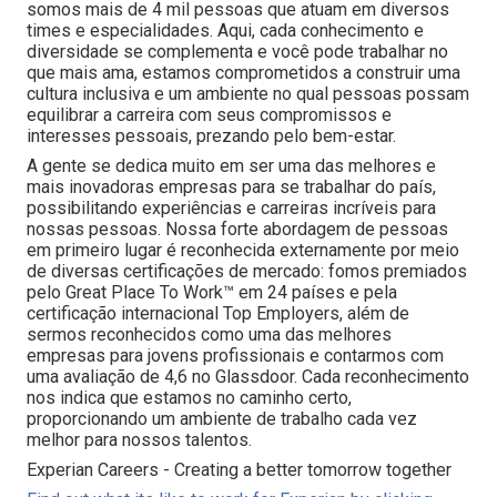
somos mais de 4 mil pessoas que atuam em diversos
times e especialidades. Aqui, cada conhecimento e
diversidade se complementa e você pode trabalhar no
que mais ama, estamos comprometidos a construir uma
cultura inclusiva e um ambiente no qual pessoas possam
equilibrar a carreira com seus compromissos e
interesses pessoais, prezando pelo bem-estar.
A gente se dedica muito em ser uma das melhores e
mais inovadoras empresas para se trabalhar do país,
possibilitando experiências e carreiras incríveis para
nossas pessoas. Nossa forte abordagem de pessoas
em primeiro lugar é reconhecida externamente por meio
de diversas certificações de mercado: fomos premiados
pelo Great Place To Work™ em 24 países e pela
certificação internacional Top Employers, além de
sermos reconhecidos como uma das melhores
empresas para jovens profissionais e contarmos com
uma avaliação de 4,6 no Glassdoor. Cada reconhecimento
nos indica que estamos no caminho certo,
proporcionando um ambiente de trabalho cada vez
melhor para nossos talentos.
Experian Careers - Creating a better tomorrow together