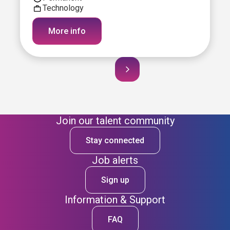
Technology
More info
Join our talent community
Stay connected
Job alerts
Sign up
Information & Support
FAQ