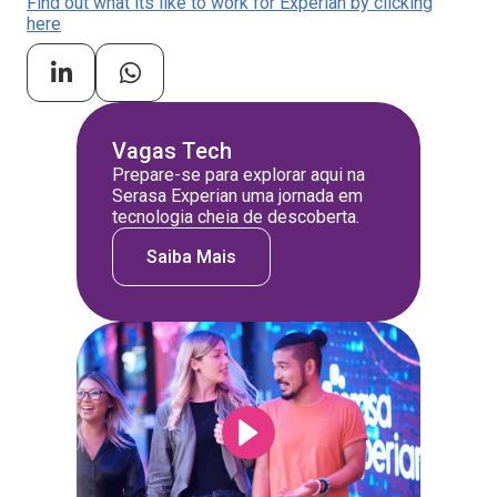
Find out what its like to work for Experian by clicking
here
Vagas Tech
Prepare-se para explorar aqui na
Serasa Experian uma jornada em
tecnologia cheia de descoberta.
Saiba Mais