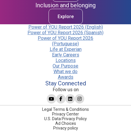
Inclusion and belonging
Explore
Power of YOU Report 2026 (English)
Power of YOU Report 2026 (Spanish)
Power of YOU Report 2026
(Portuguese)
Life at Experian
Early Careers
Locations
Our Purpose
What we do
Awards
Stay Connected
Follow us on
Legal Terms & Conditions
Privacy Center
U.S. Data Privacy Policy
Ad Choices
Privacy policy