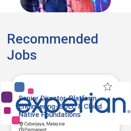
Recommended
Jobs
Senior Director, Platform
Engineering- SDLC & Cloud
Native Foundations
Cyberjaya, Malaysia
Permanent