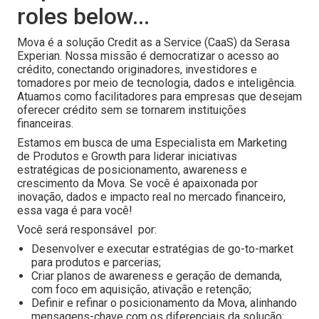
roles below...
Mova é a solução Credit as a Service (CaaS) da Serasa
Experian. Nossa missão é democratizar o acesso ao
crédito, conectando originadores, investidores e
tomadores por meio de tecnologia, dados e inteligência.
Atuamos como facilitadores para empresas que desejam
oferecer crédito sem se tornarem instituições
financeiras.
Estamos em busca de uma Especialista em Marketing
de Produtos e Growth para liderar iniciativas
estratégicas de posicionamento, awareness e
crescimento da Mova. Se você é apaixonada por
inovação, dados e impacto real no mercado financeiro,
essa vaga é para você!
Você será responsável por:
Desenvolver e executar estratégias de go-to-market
para produtos e parcerias;
Criar planos de awareness e geração de demanda,
com foco em aquisição, ativação e retenção;
Definir e refinar o posicionamento da Mova, alinhando
mensagens-chave com os diferenciais da solução;