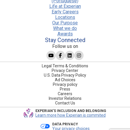
(Portuguese)
Life at Experian
Early Careers
Locations
Our Purpose
What we do
Awards
Stay Connected
Follow us on
Legal Terms & Conditions
Privacy Center
U.S. Data Privacy Policy
Ad Choices
Privacy policy
Press
Careers
Investor Relations
Contact Us
EXPERIAN'S INCLUSION AND BELONGING
Learn more how Experian is commited
DATA PRIVACY
Your privacy choices