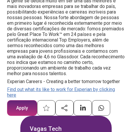
A gente se dedica muito em ser uma das melhores e
mais inovadoras empresas para se trabalhar do país,
possibilitando experiências e carreiras incríveis para
nossas pessoas. Nossa forte abordagem de pessoas
em primeiro lugar é reconhecida externamente por meio
de diversas certificações de mercado: fomos premiados
pelo Great Place To Work™ em 24 países e pela
certificação internacional Top Employers, além de
sermos reconhecidos como uma das melhores
empresas para jovens profissionais e contarmos com
uma avaliação de 4,6 no Glassdoor. Cada reconhecimento
nos indica que estamos no caminho certo,
proporcionando um ambiente de trabalho cada vez
melhor para nossos talentos.
Experian Careers - Creating a better tomorrow together
Find out what its like to work for Experian by clicking
here
Apply
Vagas Tech