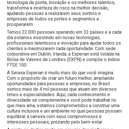
tecnologia de ponta, inovação e os melhores talentos,
transforma a incerteza do risco na melhor decisão,
ajudando pessoas a realizarem seus sonhos e
empresas de todos os portes e segmentos a
prosperarem.
Temos 22.000 pessoas operando em 32 países e a cada
dia estamos investindo em novas tecnologias,
profissionais talentosos e inovação para ajudar todos os
clientes a maximizarem cada oportunidade. Com sede
corporativa em Dublin, Irlanda, a Experian está listada na
Bolsa de Valores de Londres (EXPN) e compõe o índice
FTSE 100.
A Serasa Experian é muito mais do que você imagina.
Com o propósito de criar um futuro melhor, ampliando
oportunidades para pessoas e empresas, no Brasil
somos mais de 4 mil pessoas que atuam em diversos
times e especialidades. Aqui, cada conhecimento e
diversidade se complementa e você pode trabalhar no
que mais ama, estamos comprometidos a construir uma
cultura inclusiva e um ambiente no qual pessoas possam
equilibrar a carreira com seus compromissos e
interesses pessoais, prezando pelo bem-estar.