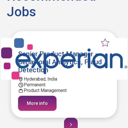
Jobs
Senior Product Manager –
Behavioral Analytics, Fraud
Detection
Hyderabad, India
Permanent
Product Management
More info