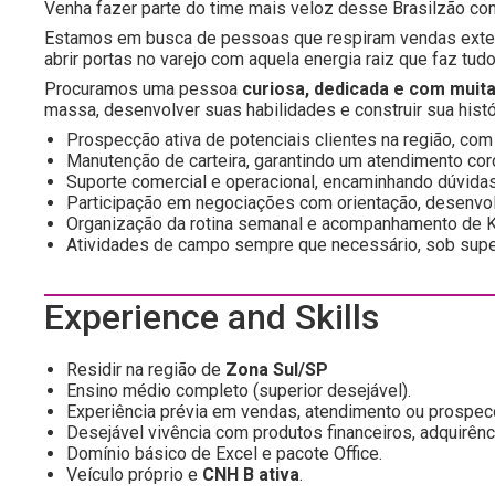
Venha fazer parte do time mais veloz desse Brasilzão c
Estamos em busca de pessoas que respiram vendas exter
abrir portas no varejo com aquela energia raiz que faz tud
Procuramos uma pessoa
curiosa, dedicada e com muit
massa, desenvolver suas habilidades e construir sua his
Prospecção ativa de potenciais clientes na região, com
Manutenção de carteira, garantindo um atendimento cord
Suporte comercial e operacional, encaminhando dúvida
Participação em negociações com orientação, desenvol
Organização da rotina semanal e acompanhamento de K
Atividades de campo sempre que necessário, sob supe
Experience and Skills
Residir na região de
Zona Sul/SP
Ensino médio completo (superior desejável).
Experiência prévia em vendas, atendimento ou prospe
Desejável vivência com produtos financeiros, adquirênci
Domínio básico de Excel e pacote Office.
Veículo próprio e
CNH B ativa
.