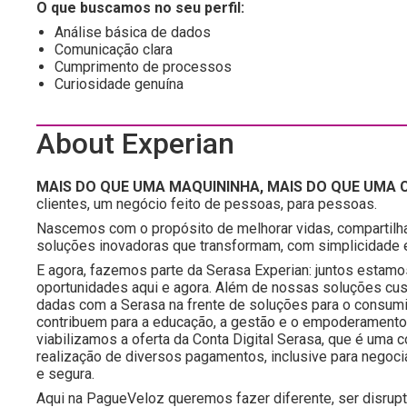
O que buscamos no seu perfil:
Análise básica de dados
Comunicação clara
Cumprimento de processos
Curiosidade genuína
About Experian
MAIS DO QUE UMA MAQUININHA, MAIS DO QUE UMA C
clientes, um negócio feito de pessoas, para pessoas.
Nascemos com o propósito de melhorar vidas, compartilh
soluções inovadoras que transformam, com simplicidade e 
E agora, fazemos parte da Serasa Experian: juntos estamo
oportunidades aqui e agora. Além de nossas soluções c
dadas com a Serasa na frente de soluções para o consumido
contribuem para a educação, a gestão e o empoderamento f
viabilizamos a oferta da Conta Digital Serasa, que é um
realização de diversos pagamentos, inclusive para negoc
e segura.
Aqui na PagueVeloz queremos fazer diferente, ser disrup