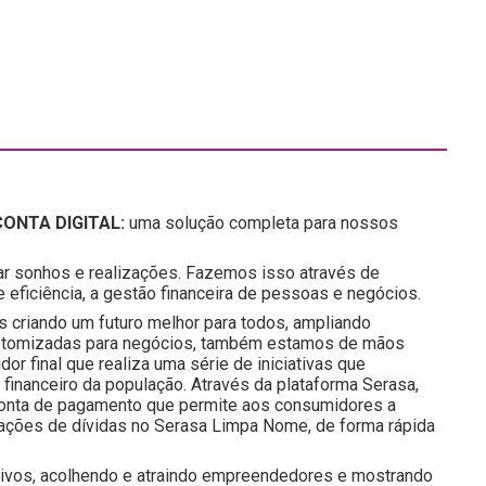
ONTA DIGITAL:
uma solução completa para nossos
ar sonhos e realizações. Fazemos isso através de
eficiência, a gestão financeira de pessoas e negócios.
s criando um futuro melhor para todos, ampliando
ustomizadas para negócios, também estamos de mãos
r final que realiza uma série de iniciativas que
inanceiro da população. Através da plataforma Serasa,
a conta de pagamento que permite aos consumidores a
iações de dívidas no Serasa Limpa Nome, de forma rápida
tivos, acolhendo e atraindo empreendedores e mostrando