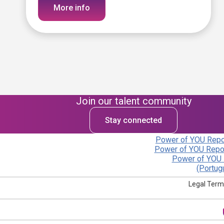
More info
Join our talent community
Stay connected
Power of YOU Repor
Power of YOU Repor
Power of YOU 
(Portug
Legal Term