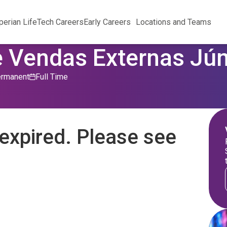
perian Life
Tech Careers
Early Careers
Locations and Teams
e Vendas Externas Jún
rmanent
Full Time
expired. Please see