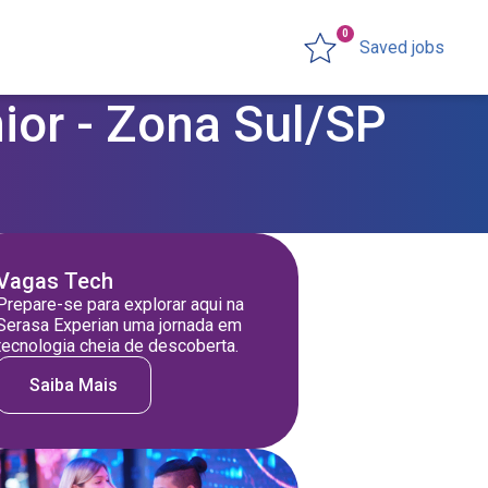
0
Saved jobs
ior - Zona Sul/SP
Vagas Tech
Prepare-se para explorar aqui na
Serasa Experian uma jornada em
tecnologia cheia de descoberta.
Saiba Mais