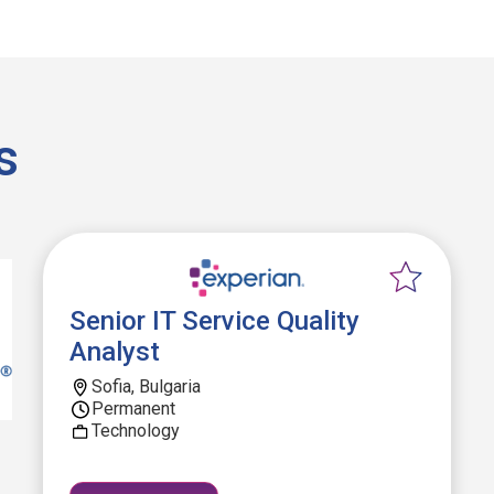
s
Senior IT Service Quality
Analyst
Sofia, Bulgaria
Permanent
Technology