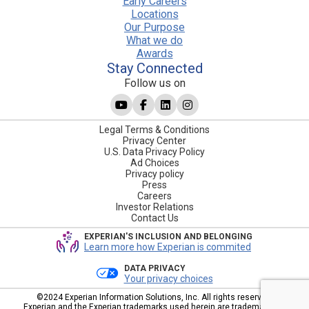
Early Careers
Locations
Our Purpose
What we do
Awards
Stay Connected
Follow us on
Legal Terms & Conditions
Privacy Center
U.S. Data Privacy Policy
Ad Choices
Privacy policy
Press
Careers
Investor Relations
Contact Us
EXPERIAN'S INCLUSION AND BELONGING
Learn more how Experian is commited
DATA PRIVACY
Your privacy choices
©2024 Experian Information Solutions, Inc. All rights reserved.
Experian and the Experian trademarks used herein are trademarks or