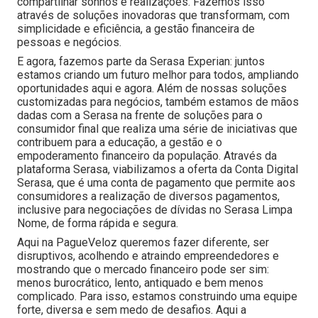
compartilhar sonhos e realizações. Fazemos isso
através de soluções inovadoras que transformam, com
simplicidade e eficiência, a gestão financeira de
pessoas e negócios.
E agora, fazemos parte da Serasa Experian: juntos
estamos criando um futuro melhor para todos, ampliando
oportunidades aqui e agora. Além de nossas soluções
customizadas para negócios, também estamos de mãos
dadas com a Serasa na frente de soluções para o
consumidor final que realiza uma série de iniciativas que
contribuem para a educação, a gestão e o
empoderamento financeiro da população. Através da
plataforma Serasa, viabilizamos a oferta da Conta Digital
Serasa, que é uma conta de pagamento que permite aos
consumidores a realização de diversos pagamentos,
inclusive para negociações de dívidas no Serasa Limpa
Nome, de forma rápida e segura.
Aqui na PagueVeloz queremos fazer diferente, ser
disruptivos, acolhendo e atraindo empreendedores e
mostrando que o mercado financeiro pode ser sim:
menos burocrático, lento, antiquado e bem menos
complicado. Para isso, estamos construindo uma equipe
forte, diversa e sem medo de desafios. Aqui a