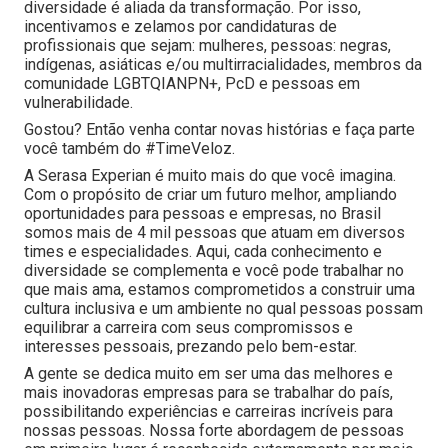
diversidade é aliada da transformação. Por isso,
incentivamos e zelamos por candidaturas de
profissionais que sejam: mulheres, pessoas: negras,
indígenas, asiáticas e/ou multirracialidades, membros da
comunidade LGBTQIANPN+, PcD e pessoas em
vulnerabilidade.
Gostou? Então venha contar novas histórias e faça parte
você também do #TimeVeloz.
A Serasa Experian é muito mais do que você imagina.
Com o propósito de criar um futuro melhor, ampliando
oportunidades para pessoas e empresas, no Brasil
somos mais de 4 mil pessoas que atuam em diversos
times e especialidades. Aqui, cada conhecimento e
diversidade se complementa e você pode trabalhar no
que mais ama, estamos comprometidos a construir uma
cultura inclusiva e um ambiente no qual pessoas possam
equilibrar a carreira com seus compromissos e
interesses pessoais, prezando pelo bem-estar.
A gente se dedica muito em ser uma das melhores e
mais inovadoras empresas para se trabalhar do país,
possibilitando experiências e carreiras incríveis para
nossas pessoas. Nossa forte abordagem de pessoas