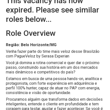
This vacancy has now
expired. Please see similar
roles below...
Role Overview
Região: Belo Horizonte/MG
Venha fazer parte do time mais veloz desse Brasilzão
com PagueVeloz by Serasa Experian
Você já domina a rotina comercial e quer dar o próximo
passo, construindo sua história em um dos mercados
mais dinâmicos e competitivos do país?
Estamos em busca de uma pessoa hands-on, analítica e
protagonista, com forte experiência em adquirência e
perfil 100% hunter, capaz de atuar no PAP com energia,
consistência e visão de oportunidade.
Procuramos alguém que transforma dados em decisões
inteligentes, entende o cliente em profundidade e tem
coragem para testar, ajustar e fazer acontecer. Se você é