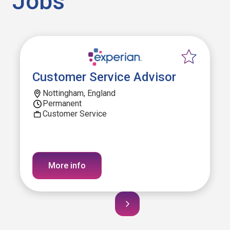
Jobs
Customer Service Advisor
Nottingham, England
Permanent
Customer Service
More info