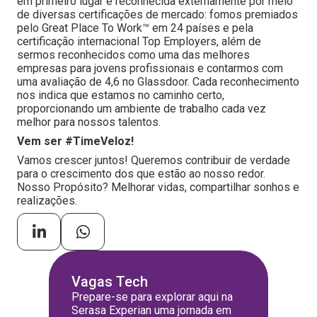
em primeiro lugar é reconhecida externamente por meio
de diversas certificações de mercado: fomos premiados
pelo Great Place To Work™ em 24 países e pela
certificação internacional Top Employers, além de
sermos reconhecidos como uma das melhores
empresas para jovens profissionais e contarmos com
uma avaliação de 4,6 no Glassdoor. Cada reconhecimento
nos indica que estamos no caminho certo,
proporcionando um ambiente de trabalho cada vez
melhor para nossos talentos.
Vem ser #TimeVeloz!
Vamos crescer juntos! Queremos contribuir de verdade
para o crescimento dos que estão ao nosso redor.
Nosso Propósito? Melhorar vidas, compartilhar sonhos e
realizações.
Vagas Tech
Prepare-se para explorar aqui na
Serasa Experian uma jornada em