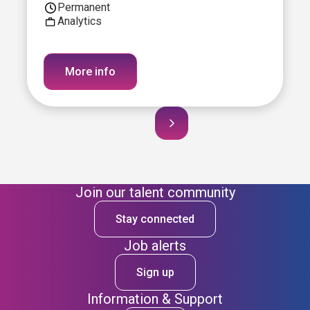
Permanent
Analytics
More info
Join our talent community
Stay connected
Job alerts
Sign up
Information & Support