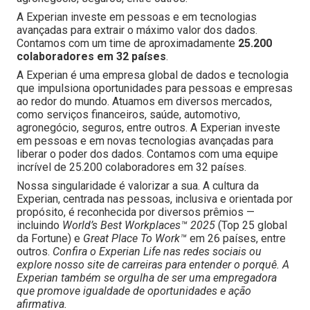
A Experian investe em pessoas e em tecnologias
avançadas para extrair o máximo valor dos dados.
Contamos com um time de aproximadamente
25.200
colaboradores em 32 países
.
A Experian é uma empresa global de dados e tecnologia
que impulsiona oportunidades para pessoas e empresas
ao redor do mundo. Atuamos em diversos mercados,
como serviços financeiros, saúde, automotivo,
agronegócio, seguros, entre outros. A Experian investe
em pessoas e em novas tecnologias avançadas para
liberar o poder dos dados. Contamos com uma equipe
incrível de 25.200 colaboradores em 32 países.
Nossa singularidade é valorizar a sua. A cultura da
Experian, centrada nas pessoas, inclusiva e orientada por
propósito, é reconhecida por diversos prêmios —
incluindo
World’s Best Workplaces™ 2025
(Top 25 global
da Fortune) e
Great Place To Work™
em 26 países, entre
outros.
Confira o Experian Life nas redes sociais ou
explore nosso site de carreiras para entender o porquê. A
Experian também se orgulha de ser uma empregadora
que promove igualdade de oportunidades e ação
afirmativa.