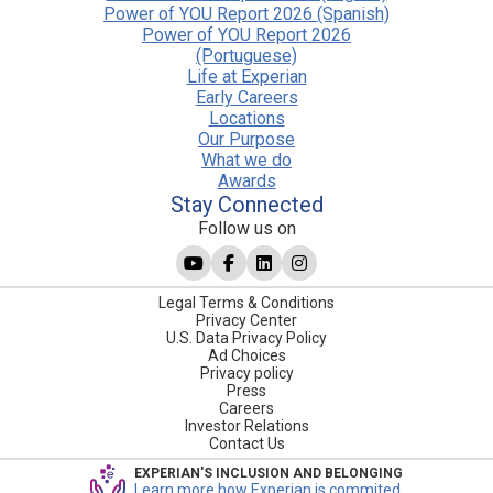
Power of YOU Report 2026 (Spanish)
Power of YOU Report 2026
(Portuguese)
Life at Experian
Early Careers
Locations
Our Purpose
What we do
Awards
Stay Connected
Follow us on
Legal Terms & Conditions
Privacy Center
U.S. Data Privacy Policy
Ad Choices
Privacy policy
Press
Careers
Investor Relations
Contact Us
EXPERIAN'S INCLUSION AND BELONGING
Learn more how Experian is commited