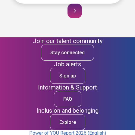
Join our talent community
Stay connected
Job alerts
Sign up
Information & Support
FAQ
Inclusion and belonging
Explore
Power of YOU Report 2026 (English)