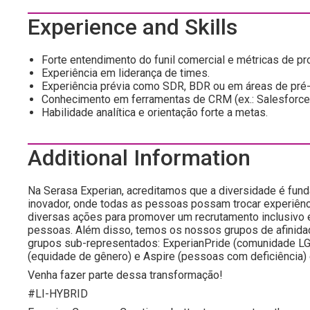
Experience and Skills
Forte entendimento do funil comercial e métricas de p
Experiência em liderança de times.
Experiência prévia como SDR, BDR ou em áreas de pré-
Conhecimento em ferramentas de CRM (ex.: Salesforce,
Habilidade analítica e orientação forte a metas.
Additional Information
Na Serasa Experian, acreditamos que a diversidade é fun
inovador, onde todas as pessoas possam trocar experiênc
diversas ações para promover um recrutamento inclusivo 
pessoas. Além disso, temos os nossos grupos de afinida
grupos sub-representados: ExperianPride (comunidade LG
(equidade de gênero) e Aspire (pessoas com deficiência) 
Venha fazer parte dessa transformação!
#LI-HYBRID