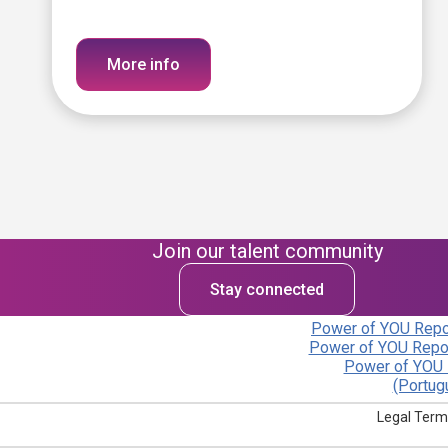
More info
Join our talent community
Stay connected
Power of YOU Repor
Power of YOU Repor
Power of YOU 
(Portug
Legal Term