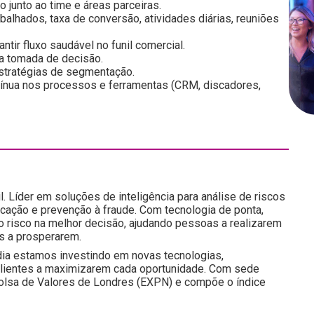
 junto ao time e áreas parceiras.
alhados, taxa de conversão, atividades diárias, reuniões
tir fluxo saudável no funil comercial.
 a tomada de decisão.
estratégias de segmentação.
tínua nos processos e ferramentas (CRM, discadores,
l. Líder em soluções de inteligência para análise de riscos
icação e prevenção à fraude. Com tecnologia de ponta,
do risco na melhor decisão, ajudando pessoas a realizarem
s a prosperarem.
ia estamos investindo em novas tecnologias,
 clientes a maximizarem cada oportunidade. Com sede
a Bolsa de Valores de Londres (EXPN) e compõe o índice