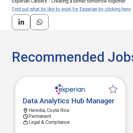
Experian Careers - Creating a better tomorrow together
Find out what its like to work for Experian by clicking here
Recommended Job
Data Analytics Hub Manager
Heredia, Costa Rica
Permanent
Legal & Compliance