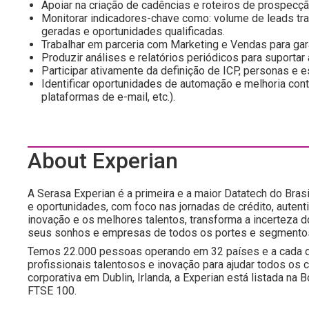
Apoiar na criação de cadências e roteiros de prospecção
Monitorar indicadores-chave como: volume de leads trab
geradas e oportunidades qualificadas.
Trabalhar em parceria com Marketing e Vendas para garan
Produzir análises e relatórios periódicos para suportar
Participar ativamente da definição de ICP, personas e 
Identificar oportunidades de automação e melhoria con
plataformas de e-mail, etc.).
About Experian
A Serasa Experian é a primeira e a maior Datatech do Brasi
e oportunidades, com foco nas jornadas de crédito, autent
inovação e os melhores talentos, transforma a incerteza 
seus sonhos e empresas de todos os portes e segmento
Temos 22.000 pessoas operando em 32 países e a cada d
profissionais talentosos e inovação para ajudar todos os
corporativa em Dublin, Irlanda, a Experian está listada n
FTSE 100.