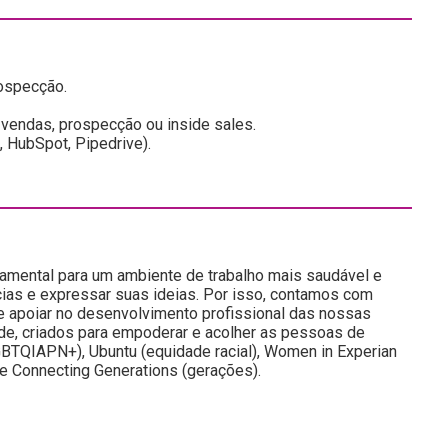
rospecção.
vendas, prospecção ou inside sales.
 HubSpot, Pipedrive).
damental para um ambiente de trabalho mais saudável e
ias e expressar suas ideias. Por isso, contamos com
e apoiar no desenvolvimento profissional das nossas
de, criados para empoderar e acolher as pessoas de
BTQIAPN+), Ubuntu (equidade racial), Women in Experian
e Connecting Generations (gerações).