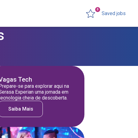
0
Saved jobs
s
Vagas Tech
Prepare-se para explorar aqui na
Serasa Experian uma jornada em
tecnologia cheia de descoberta.
Saiba Mais