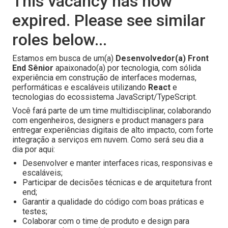
This vacancy has now
expired. Please see similar
roles below...
Estamos em busca de um(a)
Desenvolvedor(a) Front
End Sênior
apaixonado(a) por tecnologia, com sólida
experiência em construção de interfaces modernas,
performáticas e escaláveis utilizando
React
e
tecnologias do ecossistema JavaScript/TypeScript.
Você fará parte de um time multidisciplinar, colaborando
com engenheiros, designers e product managers para
entregar experiências digitais de alto impacto, com forte
integração a serviços em nuvem. Como será seu dia a
dia por aqui:
Desenvolver e manter interfaces ricas, responsivas e
escaláveis;
Participar de decisões técnicas e de arquitetura front
end;
Garantir a qualidade do código com boas práticas e
testes;
Colaborar com o time de produto e design para