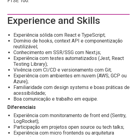
FTSE 100.
Experience and Skills
Experiência sólida com React e TypeScript;
Domínio de hooks, context API e componentização
reutilizável;
Conhecimento em SSR/SSG com Next.js;
Experiência com testes automatizados (Jest, React
Testing Library);
Vivência com CI/CD e versionamento com Git;
Experiência com ambientes em nuvem (AWS, GCP ou
Azure);
Familiaridade com design systems e boas práticas de
acessibilidade;
Boa comunicação e trabalho em equipe.
Diferenciais
Experiência com monitoramento de front end (Sentry,
LogRocket);
Participação em projetos open source ou tech talks;
Experiência com micro frontends ou arquitetura