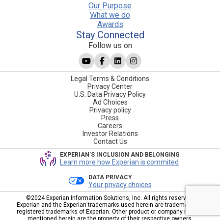
Our Purpose
What we do
Awards
Stay Connected
Follow us on
Legal Terms & Conditions
Privacy Center
U.S. Data Privacy Policy
Ad Choices
Privacy policy
Press
Careers
Investor Relations
Contact Us
EXPERIAN'S INCLUSION AND BELONGING
Learn more how Experian is commited
DATA PRIVACY
Your privacy choices
©2024 Experian Information Solutions, Inc. All rights reserved.
Experian and the Experian trademarks used herein are trademarks or
registered trademarks of Experian. Other product or company names
mentioned herein are the property of their respective owners.