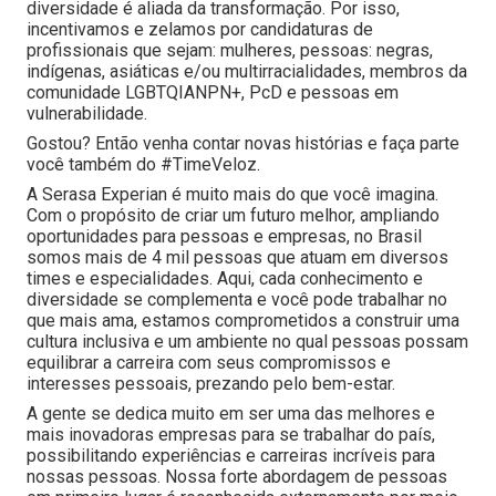
diversidade é aliada da transformação. Por isso,
incentivamos e zelamos por candidaturas de
profissionais que sejam: mulheres, pessoas: negras,
indígenas, asiáticas e/ou multirracialidades, membros da
comunidade LGBTQIANPN+, PcD e pessoas em
vulnerabilidade.
Gostou? Então venha contar novas histórias e faça parte
você também do #TimeVeloz.
A Serasa Experian é muito mais do que você imagina.
Com o propósito de criar um futuro melhor, ampliando
oportunidades para pessoas e empresas, no Brasil
somos mais de 4 mil pessoas que atuam em diversos
times e especialidades. Aqui, cada conhecimento e
diversidade se complementa e você pode trabalhar no
que mais ama, estamos comprometidos a construir uma
cultura inclusiva e um ambiente no qual pessoas possam
equilibrar a carreira com seus compromissos e
interesses pessoais, prezando pelo bem-estar.
A gente se dedica muito em ser uma das melhores e
mais inovadoras empresas para se trabalhar do país,
possibilitando experiências e carreiras incríveis para
nossas pessoas. Nossa forte abordagem de pessoas