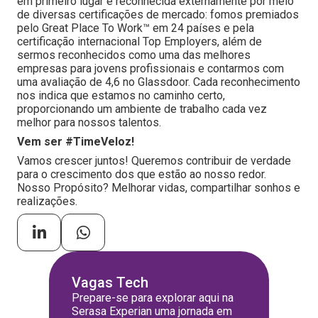
em primeiro lugar é reconhecida externamente por meio
de diversas certificações de mercado: fomos premiados
pelo Great Place To Work™ em 24 países e pela
certificação internacional Top Employers, além de
sermos reconhecidos como uma das melhores
empresas para jovens profissionais e contarmos com
uma avaliação de 4,6 no Glassdoor. Cada reconhecimento
nos indica que estamos no caminho certo,
proporcionando um ambiente de trabalho cada vez
melhor para nossos talentos.
Vem ser #TimeVeloz!
Vamos crescer juntos! Queremos contribuir de verdade
para o crescimento dos que estão ao nosso redor.
Nosso Propósito? Melhorar vidas, compartilhar sonhos e
realizações.
Vagas Tech
Prepare-se para explorar aqui na
Serasa Experian uma jornada em