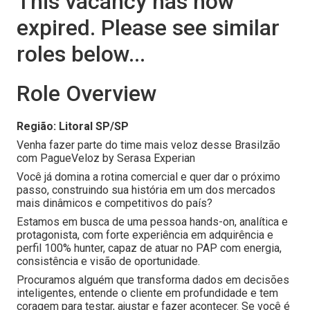
This vacancy has now
expired. Please see similar
roles below...
Role Overview
Região: Litoral SP/SP
Venha fazer parte do time mais veloz desse Brasilzão
com PagueVeloz by Serasa Experian
Você já domina a rotina comercial e quer dar o próximo
passo, construindo sua história em um dos mercados
mais dinâmicos e competitivos do país?
Estamos em busca de uma pessoa hands-on, analítica e
protagonista, com forte experiência em adquirência e
perfil 100% hunter, capaz de atuar no PAP com energia,
consistência e visão de oportunidade.
Procuramos alguém que transforma dados em decisões
inteligentes, entende o cliente em profundidade e tem
coragem para testar, ajustar e fazer acontecer. Se você é