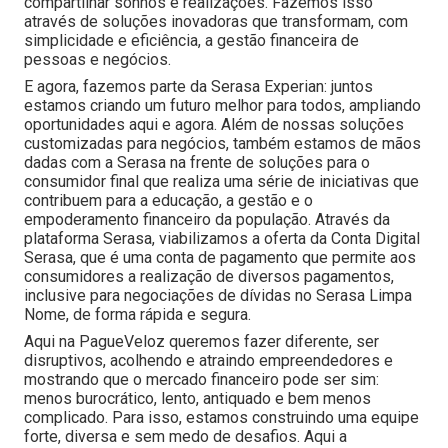
compartilhar sonhos e realizações. Fazemos isso
através de soluções inovadoras que transformam, com
simplicidade e eficiência, a gestão financeira de
pessoas e negócios.
E agora, fazemos parte da Serasa Experian: juntos
estamos criando um futuro melhor para todos, ampliando
oportunidades aqui e agora. Além de nossas soluções
customizadas para negócios, também estamos de mãos
dadas com a Serasa na frente de soluções para o
consumidor final que realiza uma série de iniciativas que
contribuem para a educação, a gestão e o
empoderamento financeiro da população. Através da
plataforma Serasa, viabilizamos a oferta da Conta Digital
Serasa, que é uma conta de pagamento que permite aos
consumidores a realização de diversos pagamentos,
inclusive para negociações de dívidas no Serasa Limpa
Nome, de forma rápida e segura.
Aqui na PagueVeloz queremos fazer diferente, ser
disruptivos, acolhendo e atraindo empreendedores e
mostrando que o mercado financeiro pode ser sim:
menos burocrático, lento, antiquado e bem menos
complicado. Para isso, estamos construindo uma equipe
forte, diversa e sem medo de desafios. Aqui a