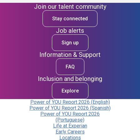
Join our talent community
Stay connected
Job alerts
Sign up
Information & Support
FAQ
Inclusion and belonging
Explore
Power of YOU Report 2026 (English)
Power of YOU Report 2026 (Spanish)
Power of YOU Report 2026
(Portuguese)
Life at Experian
Early Careers
Locations