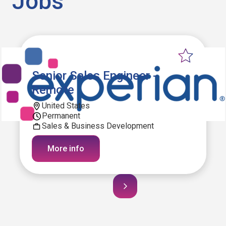
Jobs
Senior Sales Engineer -
Remote
United States
Permanent
Sales & Business Development
More info