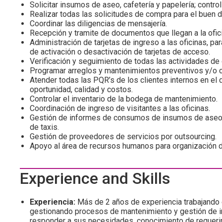
Solicitar insumos de aseo, cafetería y papelería; control
Realizar todas las solicitudes de compra para el buen d
Coordinar las diligencias de mensajería.
Recepción y tramite de documentos que llegan a la ofici
Administración de tarjetas de ingreso a las oficinas, pa
de activación o desactivación de tarjetas de acceso.
Verificación y seguimiento de todas las actividades de
Programar arreglos y mantenimientos preventivos y/o c
Atender todas las PQR’s de los clientes internos en el d
oportunidad, calidad y costos.
Controlar el inventario de la bodega de mantenimiento.
Coordinación de ingreso de visitantes a las oficinas.
Gestión de informes de consumos de insumos de aseo, c
de taxis.
Gestión de proveedores de servicios por outsourcing.
Apoyo al área de recursos humanos para organización de
Experience and Skills
Experiencia:
Más de 2 años de experiencia trabajando e
gestionando procesos de mantenimiento y gestión de in
responder a sus necesidades, conocimiento de requeri