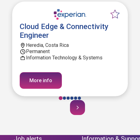
Cloud Edge & Connectivity
Engineer
Heredia, Costa Rica
Permanent
Information Technology & Systems
More info
Job alerts
Information & Suppor