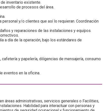
 de inventario existente.
esarrollo de procesos del área.
na.
ra personal y/o clientes que así lo requieran. Coordinación
 daños y reparaciones de las instalaciones y equipos.
orrectivos.
ía a día de la operación, bajo los estándares de
afetería y papelería, diligencias de mensajería, consumo
 eventos en la oficina.
n áreas administrativas, servicios generales o Facilities,
stalaciones. Habilidad para interactuar con personas y
mientos de seguridad ocupacional y funcionamiento de