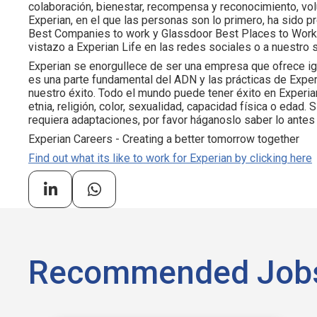
colaboración, bienestar, recompensa y reconocimiento, volun
Experian, en el que las personas son lo primero, ha sido
Best Companies to work y Glassdoor Best Places to Work (
vistazo a Experian Life en las redes sociales o a nuestro 
Experian se enorgullece de ser una empresa que ofrece ig
es una parte fundamental del ADN y las prácticas de Experi
nuestro éxito. Todo el mundo puede tener éxito en Experia
etnia, religión, color, sexualidad, capacidad física o edad
requiera adaptaciones, por favor háganoslo saber lo antes
Experian Careers - Creating a better tomorrow together
Find out what its like to work for Experian by clicking here
Recommended Job