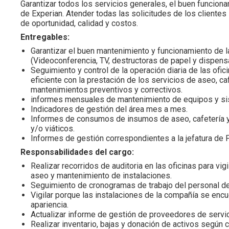
Garantizar todos los servicios generales, el buen funcion
de Experian. Atender todas las solicitudes de los clientes 
de oportunidad, calidad y costos.
Entregables:
Garantizar el buen mantenimiento y funcionamiento de l
(Videoconferencia, TV, destructoras de papel y dispens
Seguimiento y control de la operación diaria de las ofi
eficiente con la prestación de los servicios de aseo, ca
mantenimientos preventivos y correctivos.
informes mensuales de mantenimiento de equipos y si
Indicadores de gestión del área mes a mes.
Informes de consumos de insumos de aseo, cafetería y 
y/o viáticos.
Informes de gestión correspondientes a la jefatura de F
Responsabilidades del cargo:
Realizar recorridos de auditoria en las oficinas para vig
aseo y mantenimiento de instalaciones.
Seguimiento de cronogramas de trabajo del personal d
Vigilar porque las instalaciones de la compañía se en
apariencia.
Actualizar informe de gestión de proveedores de servi
Realizar inventario, bajas y donación de activos según 