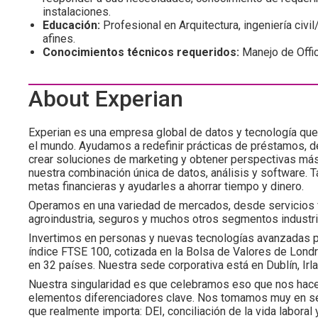
instalaciones.
Educación:
Profesional en Arquitectura, ingeniería civi
afines.
Conocimientos técnicos requeridos:
Manejo de Offic
About Experian
Experian es una empresa global de datos y tecnología qu
el mundo. Ayudamos a redefinir prácticas de préstamos, des
crear soluciones de marketing y obtener perspectivas más
nuestra combinación única de datos, análisis y software.
metas financieras y ayudarles a ahorrar tiempo y dinero.
Operamos en una variedad de mercados, desde servicios f
agroindustria, seguros y muchos otros segmentos industri
Invertimos en personas y nuevas tecnologías avanzadas 
índice FTSE 100, cotizada en la Bolsa de Valores de Lon
en 32 países. Nuestra sede corporativa está en Dublín, Ir
Nuestra singularidad es que celebramos eso que nos hace d
elementos diferenciadores clave. Nos tomamos muy en se
que realmente importa: DEI, conciliación de la vida laboral