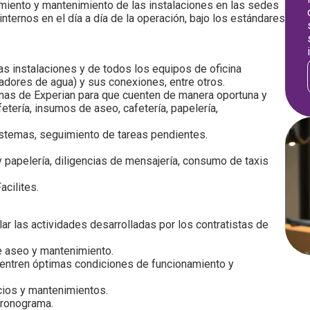
amiento y mantenimiento de las instalaciones en las sedes
internos en el día a día de la operación, bajo los estándares
as instalaciones y de todos los equipos de oficina
adores de agua) y sus conexiones, entre otros.
cinas de Experian para que cuenten de manera oportuna y
fetería, insumos de aseo, cafetería, papelería,
stemas, seguimiento de tareas pendientes.
papelería, diligencias de mensajería, consumo de taxis
acilites.
ilar las actividades desarrolladas por los contratistas de
e aseo y mantenimiento.
cuentren óptimas condiciones de funcionamiento y
cios y mantenimientos.
cronograma.