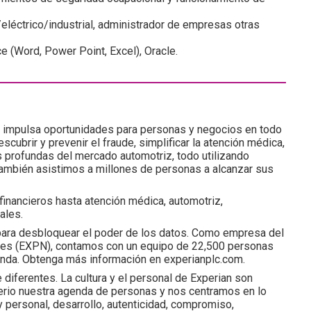
l/eléctrico/industrial, administrador de empresas otras
e (Word, Power Point, Excel), Oracle.
e impulsa oportunidades para personas y negocios en todo
cubrir y prevenir el fraude, simplificar la atención médica,
 profundas del mercado automotriz, todo utilizando
 También asistimos a millones de personas a alcanzar sus
inancieros hasta atención médica, automotriz,
ales.
para desbloquear el poder de los datos. Como empresa del
dres (EXPN), contamos con un equipo de 22,500 personas
landa. Obtenga más información en experianplc.com.
iferentes. La cultura y el personal de Experian son
rio nuestra agenda de personas y nos centramos en lo
 y personal, desarrollo, autenticidad, compromiso,