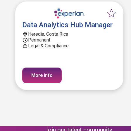
Data Analytics Hub Manager
Heredia, Costa Rica
Permanent
Legal & Compliance
More info
Join our talent community