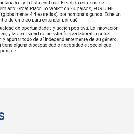
tariado... y la lista continúa. El sólido enfoque de
 premiado: Great Place To Work™ en 24 países, FORTUNE
globalmente 4,4 estrellas), por nombrar algunos. Eche un
sitio de empleo para entender por qué.
ualdad de oportunidades y acción positiva. La innovación
an, y la diversidad de nuestra fuerza laboral impulsa
n y aportar todo de sí independientemente de su género,
. Si tiene alguna discapacidad o necesidad especial que
 posible.
s