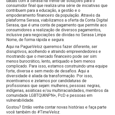
dadas com a Serasa na frente de soluções para o
consumidor final que realiza uma série de iniciativas que
contribuem para a educação, a gestão e o
empoderamento financeiro da população. Através da
plataforma Serasa, viabilizamos a oferta da Conta Digital
Serasa, que é uma conta de pagamento que permite aos
consumidores a realização de diversos pagamentos,
inclusive para negociações de dívidas no Serasa Limpa
Nome, de forma rápida e segura.
Aqui na PagueVeloz queremos fazer diferente, ser
disruptivos, acolhendo e atraindo empreendedores e
mostrando que o mercado financeiro pode ser sim:
menos burocrático, lento, antiquado e bem menos
complicado. Para isso, estamos construindo uma equipe
forte, diversa e sem medo de desafios. Aqui a
diversidade é aliada da transformação. Por isso,
incentivamos e zelamos por candidaturas de
profissionais que sejam: mulheres, pessoas: negras,
indígenas, asiáticas e/ou multirracialidades, membros da
comunidade LGBTQIANPN+, PcD e pessoas em
vulnerabilidade.
Gostou? Então venha contar novas histórias e faça parte
você também do #TimeVeloz.