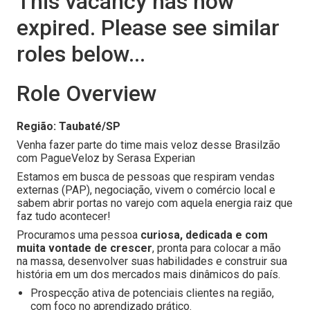
This vacancy has now
expired. Please see similar
roles below...
Role Overview
Região: Taubaté/SP
Venha fazer parte do time mais veloz desse Brasilzão
com PagueVeloz by Serasa Experian
Estamos em busca de pessoas que respiram vendas
externas (PAP), negociação, vivem o comércio local e
sabem abrir portas no varejo com aquela energia raiz que
faz tudo acontecer!
Procuramos uma pessoa
curiosa, dedicada e com
muita vontade de crescer
, pronta para colocar a mão
na massa, desenvolver suas habilidades e construir sua
história em um dos mercados mais dinâmicos do país.
Prospecção ativa de potenciais clientes na região,
com foco no aprendizado prático.