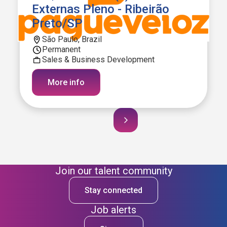
Externas Pleno - Ribeirão
Preto/SP
São Paulo, Brazil
Permanent
Sales & Business Development
More info
Join our talent community
Stay connected
Job alerts