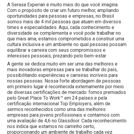
A Serasa Experian é muito mais do que você imagina.
Com o propósito de criar um futuro melhor, ampliando
oportunidades para pessoas e empresas, no Brasil
somos mais de 4 mil pessoas que atuam em diversos
times e especialidades. Aqui, cada conhecimento e
diversidade se complementa e você pode trabalhar no
que mais ama, estamos comprometidos a construir uma
cultura inclusiva e um ambiente no qual pessoas possam
equilibrar a carreira com seus compromissos e
interesses pessoais, prezando pelo bem-estar.
A gente se dedica muito em ser uma das melhores e
mais inovadoras empresas para se trabalhar do país,
possibilitando experiências e carreiras incríveis para
nossas pessoas. Nossa forte abordagem de pessoas
em primeiro lugar é reconhecida externamente por meio
de diversas certificações de mercado: fomos premiados
pelo Great Place To Work™ em 24 países e pela
certificação internacional Top Employers, além de
sermos reconhecidos como uma das melhores
empresas para jovens profissionais e contarmos com
uma avaliação de 4,6 no Glassdoor. Cada reconhecimento
nos indica que estamos no caminho certo,
proporcionando um ambiente de trabalho cada vez