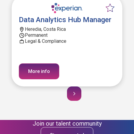
Data Analytics Hub Manager
Heredia, Costa Rica
Permanent
Legal & Compliance
More info
Join our talent community