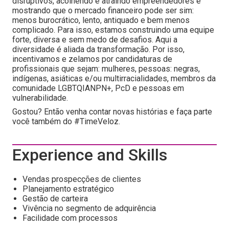
disruptivos, acolhendo e atraindo empreendedores e
mostrando que o mercado financeiro pode ser sim:
menos burocrático, lento, antiquado e bem menos
complicado. Para isso, estamos construindo uma equipe
forte, diversa e sem medo de desafios. Aqui a
diversidade é aliada da transformação. Por isso,
incentivamos e zelamos por candidaturas de
profissionais que sejam: mulheres, pessoas: negras,
indígenas, asiáticas e/ou multirracialidades, membros da
comunidade LGBTQIANPN+, PcD e pessoas em
vulnerabilidade.
Gostou? Então venha contar novas histórias e faça parte
você também do #TimeVeloz.
Experience and Skills
Vendas prospecções de clientes
Planejamento estratégico
Gestão de carteira
Vivência no segmento de adquirência
Facilidade com processos