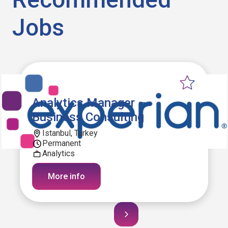
Jobs
Analytics Manager –
Business Consulting
Istanbul, Turkey
Permanent
Analytics
More info