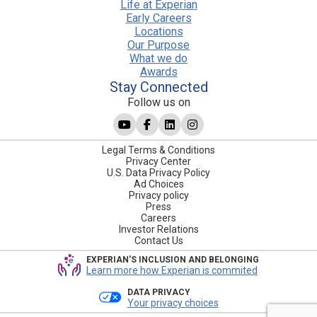
Life at Experian
Early Careers
Locations
Our Purpose
What we do
Awards
Stay Connected
Follow us on
Legal Terms & Conditions
Privacy Center
U.S. Data Privacy Policy
Ad Choices
Privacy policy
Press
Careers
Investor Relations
Contact Us
EXPERIAN'S INCLUSION AND BELONGING
Learn more how Experian is commited
DATA PRIVACY
Your privacy choices