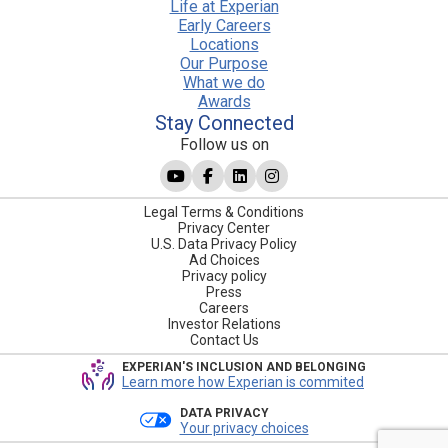
Life at Experian
Early Careers
Locations
Our Purpose
What we do
Awards
Stay Connected
Follow us on
Legal Terms & Conditions
Privacy Center
U.S. Data Privacy Policy
Ad Choices
Privacy policy
Press
Careers
Investor Relations
Contact Us
EXPERIAN'S INCLUSION AND BELONGING
Learn more how Experian is commited
DATA PRIVACY
Your privacy choices