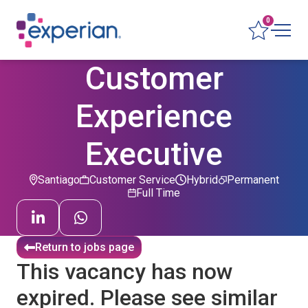
0
Customer
Experience
Executive
Santiago
Customer Service
Hybrid
Permanent
Full Time
Return to jobs page
This vacancy has now
expired. Please see similar