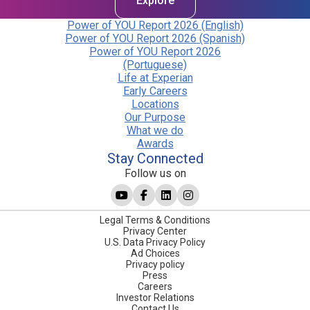
Explore
Power of YOU Report 2026 (English)
Power of YOU Report 2026 (Spanish)
Power of YOU Report 2026
(Portuguese)
Life at Experian
Early Careers
Locations
Our Purpose
What we do
Awards
Stay Connected
Follow us on
Legal Terms & Conditions
Privacy Center
U.S. Data Privacy Policy
Ad Choices
Privacy policy
Press
Careers
Investor Relations
Contact Us