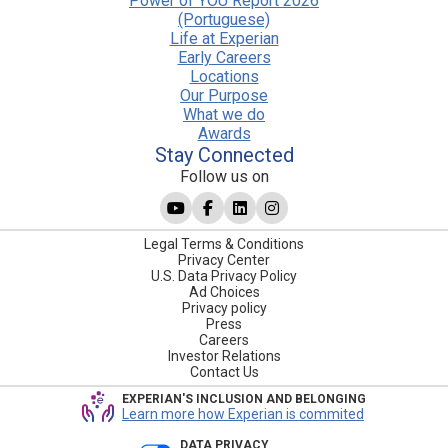
Power of YOU Report 2026
(Portuguese)
Life at Experian
Early Careers
Locations
Our Purpose
What we do
Awards
Stay Connected
Follow us on
Legal Terms & Conditions
Privacy Center
U.S. Data Privacy Policy
Ad Choices
Privacy policy
Press
Careers
Investor Relations
Contact Us
EXPERIAN'S INCLUSION AND BELONGING
Learn more how Experian is commited
DATA PRIVACY