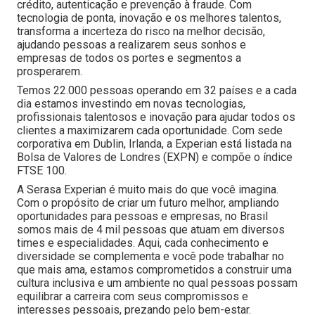
crédito, autenticação e prevenção à fraude. Com
tecnologia de ponta, inovação e os melhores talentos,
transforma a incerteza do risco na melhor decisão,
ajudando pessoas a realizarem seus sonhos e
empresas de todos os portes e segmentos a
prosperarem.
Temos 22.000 pessoas operando em 32 países e a cada
dia estamos investindo em novas tecnologias,
profissionais talentosos e inovação para ajudar todos os
clientes a maximizarem cada oportunidade. Com sede
corporativa em Dublin, Irlanda, a Experian está listada na
Bolsa de Valores de Londres (EXPN) e compõe o índice
FTSE 100.
A Serasa Experian é muito mais do que você imagina.
Com o propósito de criar um futuro melhor, ampliando
oportunidades para pessoas e empresas, no Brasil
somos mais de 4 mil pessoas que atuam em diversos
times e especialidades. Aqui, cada conhecimento e
diversidade se complementa e você pode trabalhar no
que mais ama, estamos comprometidos a construir uma
cultura inclusiva e um ambiente no qual pessoas possam
equilibrar a carreira com seus compromissos e
interesses pessoais, prezando pelo bem-estar.