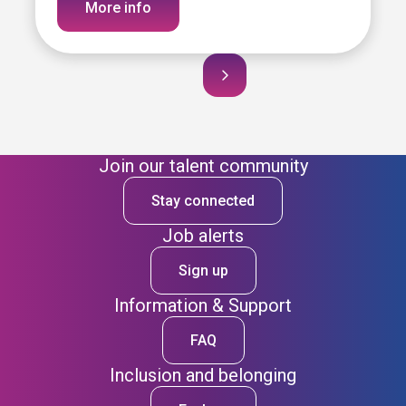
More info
Join our talent community
Stay connected
Job alerts
Sign up
Information & Support
FAQ
Inclusion and belonging