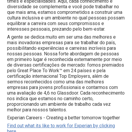
times e especialidades. Aqui, cada conhecimento e
diversidade se complementa e você pode trabalhar no
que mais ama, estamos comprometidos a construir uma
cultura inclusiva e um ambiente no qual pessoas possam
equilibrar a carreira com seus compromissos e
interesses pessoais, prezando pelo bem-estar.
A gente se dedica muito em ser uma das melhores e
mais inovadoras empresas para se trabalhar do país,
possibilitando experiências e carreiras incríveis para
nossas pessoas. Nossa forte abordagem de pessoas
em primeiro lugar é reconhecida externamente por meio
de diversas certificações de mercado: fomos premiados
pelo Great Place To Work™ em 24 países e pela
certificação internacional Top Employers, além de
sermos reconhecidos como uma das melhores
empresas para jovens profissionais e contarmos com
uma avaliação de 4,6 no Glassdoor. Cada reconhecimento
nos indica que estamos no caminho certo,
proporcionando um ambiente de trabalho cada vez
melhor para nossos talentos.
Experian Careers - Creating a better tomorrow together
Find out what its like to work for Experian by clicking
here