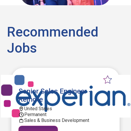
Recommended
Jobs
Senior Sales Engineer -
Remote
United States
Permanent
Sales & Business Development