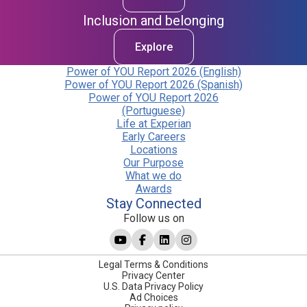
Inclusion and belonging
Explore
Power of YOU Report 2026 (English)
Power of YOU Report 2026 (Spanish)
Power of YOU Report 2026
(Portuguese)
Life at Experian
Early Careers
Locations
Our Purpose
What we do
Awards
Stay Connected
Follow us on
Legal Terms & Conditions
Privacy Center
U.S. Data Privacy Policy
Ad Choices