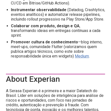
CI/CD em Bitrise/GitHub Actions).
Instrumentar observabilidade
(Datadog, Crashlytics,
eventos analíticos) e automatizar release pipelines,
incluindo rollout progressivo na Play Store/App Store.
Colaborar com produto, design e QA
,
transformando ideias em entregas contínuas a cada
sprint.
Promover cultura de conhecimento
—blog interno,
meet-ups, comunidade Flutter (valorizamos quem
publica artigos técnicos, como este sobre
responsabilidade única em widgets)
Medium
.
About Experian
A Serasa Experian é a primeira e a maior Datatech do
Brasil. Líder em soluções de inteligência para análise de
riscos e oportunidades, com foco nas jornadas de
crédito, autenticação e prevenção à fraude. Com
tecnologia de ponta, inovação e os melhores talentos,