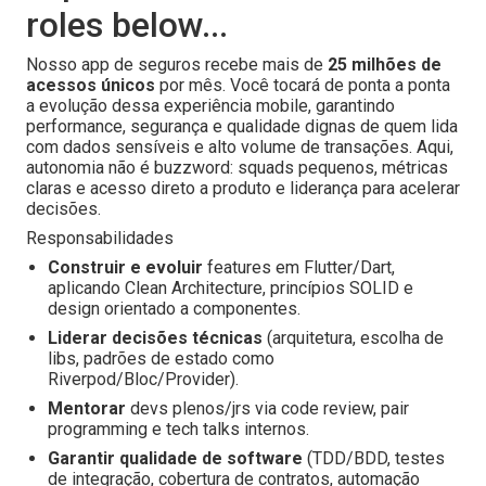
roles below...
Nosso app de seguros recebe mais de
25 milhões de
acessos únicos
por mês. Você tocará de ponta a ponta
a evolução dessa experiência mobile, garantindo
performance, segurança e qualidade dignas de quem lida
com dados sensíveis e alto volume de transações. Aqui,
autonomia não é buzzword: squads pequenos, métricas
claras e acesso direto a produto e liderança para acelerar
decisões.
Responsabilidades
Construir e evoluir
features em Flutter/Dart,
aplicando Clean Architecture, princípios SOLID e
design orientado a componentes.
Liderar decisões técnicas
(arquitetura, escolha de
libs, padrões de estado como
Riverpod/Bloc/Provider).
Mentorar
devs plenos/jrs via code review, pair
programming e tech talks internos.
Garantir qualidade de software
(TDD/BDD, testes
de integração, cobertura de contratos, automação