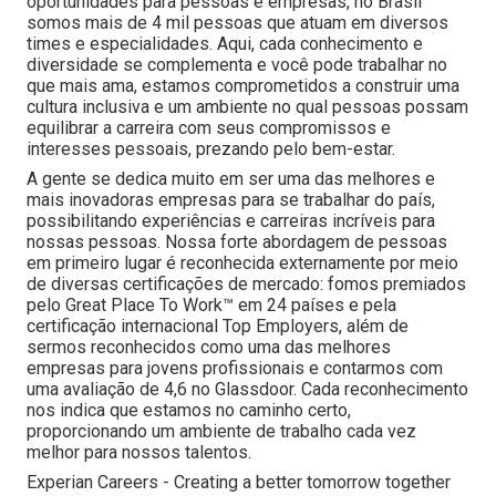
oportunidades para pessoas e empresas, no Brasil
somos mais de 4 mil pessoas que atuam em diversos
times e especialidades. Aqui, cada conhecimento e
diversidade se complementa e você pode trabalhar no
que mais ama, estamos comprometidos a construir uma
cultura inclusiva e um ambiente no qual pessoas possam
equilibrar a carreira com seus compromissos e
interesses pessoais, prezando pelo bem-estar.
A gente se dedica muito em ser uma das melhores e
mais inovadoras empresas para se trabalhar do país,
possibilitando experiências e carreiras incríveis para
nossas pessoas. Nossa forte abordagem de pessoas
em primeiro lugar é reconhecida externamente por meio
de diversas certificações de mercado: fomos premiados
pelo Great Place To Work™ em 24 países e pela
certificação internacional Top Employers, além de
sermos reconhecidos como uma das melhores
empresas para jovens profissionais e contarmos com
uma avaliação de 4,6 no Glassdoor. Cada reconhecimento
nos indica que estamos no caminho certo,
proporcionando um ambiente de trabalho cada vez
melhor para nossos talentos.
Experian Careers - Creating a better tomorrow together