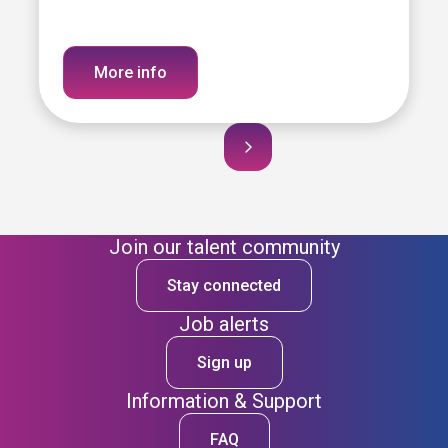
More info
Join our talent community
Stay connected
Job alerts
Sign up
Information & Support
FAQ