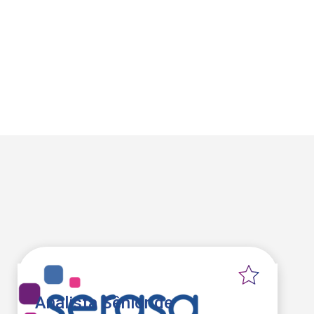
Analista Sênior de