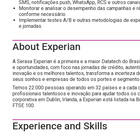
SMS, notificações push, WhatsApp, RCS e outros canais
Monitorar e analisar o desempenho das campanhas e ré
conforme necessário.
Implementar testes A/B e outras metodologias de ex
e jornadas.
About Experian
A Serasa Experian é a primeira e a maior Datatech do Brasi
e oportunidades, com foco nas jornadas de crédito, autent
inovação e os melhores talentos, transforma a incerteza 
seus sonhos e empresas de todos os portes e segmento
Temos 22.000 pessoas operando em 32 países e a cada d
profissionais talentosos e inovação para ajudar todos os
corporativa em Dublin, Irlanda, a Experian está listada n
FTSE 100.
Experience and Skills