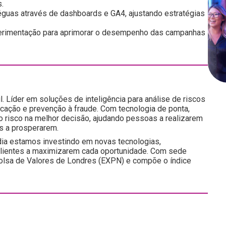
.
guas através de dashboards e GA4, ajustando estratégias
perimentação para aprimorar o desempenho das campanhas
l. Líder em soluções de inteligência para análise de riscos
icação e prevenção à fraude. Com tecnologia de ponta,
do risco na melhor decisão, ajudando pessoas a realizarem
s a prosperarem.
ia estamos investindo em novas tecnologias,
 clientes a maximizarem cada oportunidade. Com sede
a Bolsa de Valores de Londres (EXPN) e compõe o índice