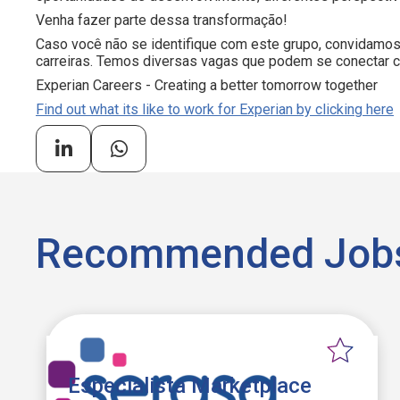
Venha fazer parte dessa transformação!
Caso você não se identifique com este grupo, convidamos
carreiras. Temos diversas vagas que podem se conectar co
Experian Careers - Creating a better tomorrow together
Find out what its like to work for Experian by clicking here
Recommended Job
Especialista Marketplace