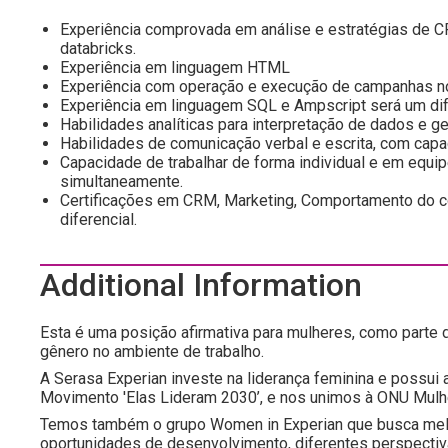
Experiência comprovada em análise e estratégias de C
databricks.
Experiência em linguagem HTML
Experiência com operação e execução de campanhas no
Experiência em linguagem SQL e Ampscript será um dif
Habilidades analíticas para interpretação de dados e g
Habilidades de comunicação verbal e escrita, com capac
Capacidade de trabalhar de forma individual e em equip
simultaneamente.
Certificações em CRM, Marketing, Comportamento do c
diferencial.
Additional Information
Esta é uma posição afirmativa para mulheres, como part
gênero no ambiente de trabalho.
A Serasa Experian investe na liderança feminina e possui
Movimento 'Elas Lideram 2030’, e nos unimos à ONU Mulhe
Temos também o grupo Women in Experian que busca melho
oportunidades de desenvolvimento, diferentes perspectivas