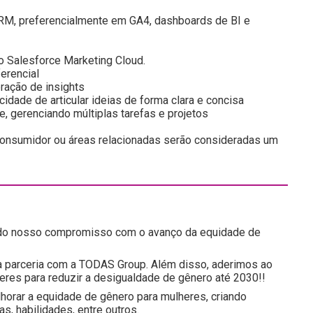
RM, preferencialmente em GA4, dashboards de BI e
 Salesforce Marketing Cloud.
erencial
eração de insights
idade de articular ideias de forma clara e concisa
e, gerenciando múltiplas tarefas e projetos
onsumidor ou áreas relacionadas serão consideradas um
e do nosso compromisso com o avanço da equidade de
 a parceria com a TODAS Group. Além disso, aderimos ao
res para reduzir a desigualdade de gênero até 2030!!
rar a equidade de gênero para mulheres, criando
, habilidades, entre outros.