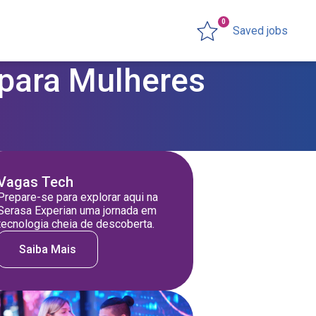
0
Saved jobs
 para Mulheres
Vagas Tech
Prepare-se para explorar aqui na
Serasa Experian uma jornada em
tecnologia cheia de descoberta.
Saiba Mais