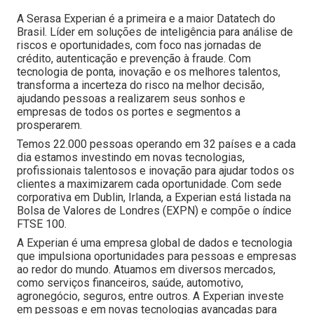
A Serasa Experian é a primeira e a maior Datatech do
Brasil. Líder em soluções de inteligência para análise de
riscos e oportunidades, com foco nas jornadas de
crédito, autenticação e prevenção à fraude. Com
tecnologia de ponta, inovação e os melhores talentos,
transforma a incerteza do risco na melhor decisão,
ajudando pessoas a realizarem seus sonhos e
empresas de todos os portes e segmentos a
prosperarem.
Temos 22.000 pessoas operando em 32 países e a cada
dia estamos investindo em novas tecnologias,
profissionais talentosos e inovação para ajudar todos os
clientes a maximizarem cada oportunidade. Com sede
corporativa em Dublin, Irlanda, a Experian está listada na
Bolsa de Valores de Londres (EXPN) e compõe o índice
FTSE 100.
A Experian é uma empresa global de dados e tecnologia
que impulsiona oportunidades para pessoas e empresas
ao redor do mundo. Atuamos em diversos mercados,
como serviços financeiros, saúde, automotivo,
agronegócio, seguros, entre outros. A Experian investe
em pessoas e em novas tecnologias avançadas para