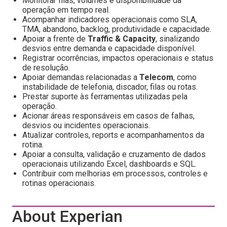
Monitorar filas, volumes e disponibilidade da
operação em tempo real.
Acompanhar indicadores operacionais como SLA,
TMA, abandono, backlog, produtividade e capacidade.
Apoiar a frente de
Traffic & Capacity
, sinalizando
desvios entre demanda e capacidade disponível.
Registrar ocorrências, impactos operacionais e status
de resolução.
Apoiar demandas relacionadas a
Telecom
, como
instabilidade de telefonia, discador, filas ou rotas.
Prestar suporte às ferramentas utilizadas pela
operação.
Acionar áreas responsáveis em casos de falhas,
desvios ou incidentes operacionais.
Atualizar controles, reports e acompanhamentos da
rotina.
Apoiar a consulta, validação e cruzamento de dados
operacionais utilizando Excel, dashboards e SQL.
Contribuir com melhorias em processos, controles e
rotinas operacionais.
About Experian