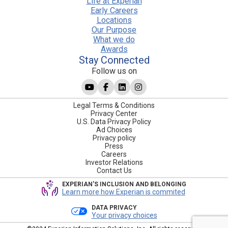
Life at Experian
Early Careers
Locations
Our Purpose
What we do
Awards
Stay Connected
Follow us on
Legal Terms & Conditions
Privacy Center
U.S. Data Privacy Policy
Ad Choices
Privacy policy
Press
Careers
Investor Relations
Contact Us
EXPERIAN'S INCLUSION AND BELONGING
Learn more how Experian is commited
DATA PRIVACY
Your privacy choices