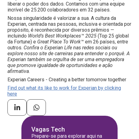
liberar o poder dos dados. Contamos com uma equipe
incrível de 25.200 colaboradores em 32 países.
Nossa singularidade é valorizar a sua. A cultura da
Experian, centrada nas pessoas, inclusiva e orientada por
propósito, é reconhecida por diversos prêmios —
incluindo
World’s Best Workplaces™ 2025
(Top 25 global
da Fortune) e
Great Place To Work™
em 26 países, entre
outros.
Confira o Experian Life nas redes sociais ou
explore nosso site de carreiras para entender o porquê. A
Experian também se orgulha de ser uma empregadora
que promove igualdade de oportunidades e ação
afirmativa.
Experian Careers - Creating a better tomorrow together
Find out what its like to work for Experian by clicking
here
Vagas Tech
Prepare-se para explorar aqui na