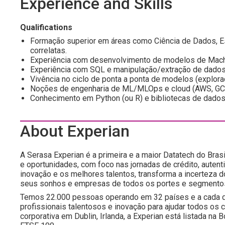
Experience and Skills
Qualifications
Formação superior em áreas como Ciência de Dados, Es
correlatas.
Experiência com desenvolvimento de modelos de Machi
Experiência com SQL e manipulação/extração de dados
Vivência no ciclo de ponta a ponta de modelos (exploraç
Noções de engenharia de ML/MLOps e cloud (AWS, GCP
Conhecimento em Python (ou R) e bibliotecas de dado
About Experian
A Serasa Experian é a primeira e a maior Datatech do Brasi
e oportunidades, com foco nas jornadas de crédito, autent
inovação e os melhores talentos, transforma a incerteza 
seus sonhos e empresas de todos os portes e segmento
Temos 22.000 pessoas operando em 32 países e a cada d
profissionais talentosos e inovação para ajudar todos os
corporativa em Dublin, Irlanda, a Experian está listada n