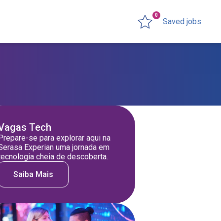
0
Saved jobs
Vagas Tech
Prepare-se para explorar aqui na
Serasa Experian uma jornada em
tecnologia cheia de descoberta.
Saiba Mais