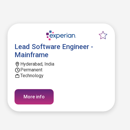
Lead Software Engineer -
Mainframe
Hyderabad, India
Permanent
Technology
More info