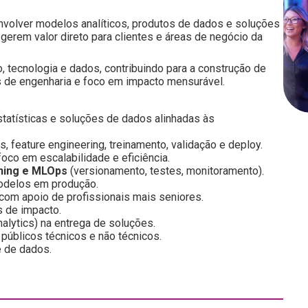
nvolver modelos analíticos, produtos de dados e soluções
rem valor direto para clientes e áreas de negócio da
 tecnologia e dados, contribuindo para a construção de
as de engenharia e foco em impacto mensurável.
tatísticas e soluções de dados alinhadas às
, feature engineering, treinamento, validação e deploy.
oco em escalabilidade e eficiência.
ning e MLOps
(versionamento, testes, monitoramento).
modelos em produção.
com apoio de profissionais mais seniores.
s de impacto.
nalytics) na entrega de soluções.
 públicos técnicos e não técnicos.
e de dados.