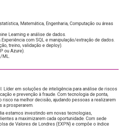
tatística, Matemática, Engenharia, Computação ou áreas
ne Learning e análise de dados.
.Experiência com SQL e manipulação/extração de dados.
ão, treino, validação e deploy).
 ou Azure).
s/ML.
l. Líder em soluções de inteligência para análise de riscos
icação e prevenção à fraude. Com tecnologia de ponta,
do risco na melhor decisão, ajudando pessoas a realizarem
s a prosperarem.
ia estamos investindo em novas tecnologias,
 clientes a maximizarem cada oportunidade. Com sede
a Bolsa de Valores de Londres (EXPN) e compõe o índice