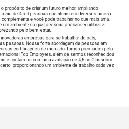
o propósito de criar um futuro melhor, ampliando
 mais de 4 mil pessoas que atuam em diversos times e
e complementa e você pode trabalhar no que mais ama,
 e um ambiente no qual pessoas possam equilibrar a
prezando pelo bem-estar.
inovadoras empresas para se trabalhar do país,
nossas pessoas. Nossa forte abordagem de pessoas em
iversas certificações de mercado: fomos premiados pelo
nternacional Top Employers, além de sermos reconhecidos
is e contarmos com uma avaliação de 4,6 no Glassdoor.
certo, proporcionando um ambiente de trabalho cada vez