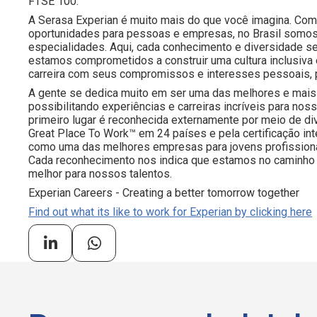
FTSE 100.
A Serasa Experian é muito mais do que você imagina. Com 
oportunidades para pessoas e empresas, no Brasil somos
especialidades. Aqui, cada conhecimento e diversidade s
estamos comprometidos a construir uma cultura inclusiva
carreira com seus compromissos e interesses pessoais, 
A gente se dedica muito em ser uma das melhores e mais 
possibilitando experiências e carreiras incríveis para 
primeiro lugar é reconhecida externamente por meio de d
Great Place To Work™ em 24 países e pela certificação i
como uma das melhores empresas para jovens profissiona
Cada reconhecimento nos indica que estamos no caminho 
melhor para nossos talentos.
Experian Careers - Creating a better tomorrow together
Find out what its like to work for Experian by clicking here