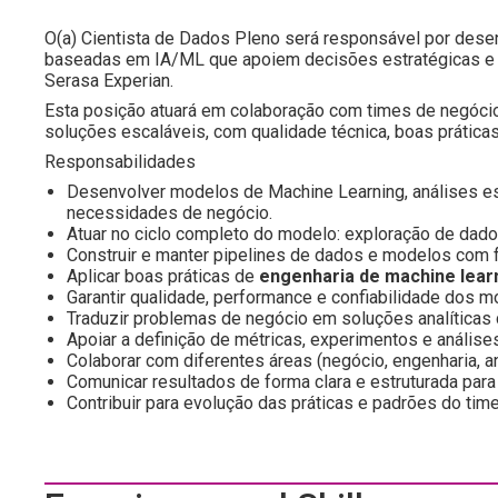
O(a) Cientista de Dados Pleno será responsável por dese
baseadas em IA/ML que apoiem decisões estratégicas e ge
Serasa Experian.
Esta posição atuará em colaboração com times de negócio,
soluções escaláveis, com qualidade técnica, boas prátic
Responsabilidades
Desenvolver modelos de Machine Learning, análises es
necessidades de negócio.
Atuar no ciclo completo do modelo: exploração de dados
Construir e manter pipelines de dados e modelos com f
Aplicar boas práticas de
engenharia de machine lear
Garantir qualidade, performance e confiabilidade dos 
Traduzir problemas de negócio em soluções analíticas 
Apoiar a definição de métricas, experimentos e análise
Colaborar com diferentes áreas (negócio, engenharia, a
Comunicar resultados de forma clara e estruturada para
Contribuir para evolução das práticas e padrões do tim