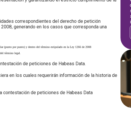
ntidades correspondientes del derecho de petición
e 2008, generando en los casos que corresponda una
ular (punto por punto) y dentro del término estipulado en la Ley 1266 de 2008
del término legal.
ontestación de peticiones de Habeas Data.
era en los cuales requerirán información de la historia de
la contestación de peticiones de Habeas Data