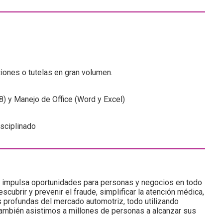
ciones o tutelas en gran volumen.
) y Manejo de Office (Word y Excel)
isciplinado
e impulsa oportunidades para personas y negocios en todo
cubrir y prevenir el fraude, simplificar la atención médica,
 profundas del mercado automotriz, todo utilizando
 También asistimos a millones de personas a alcanzar sus