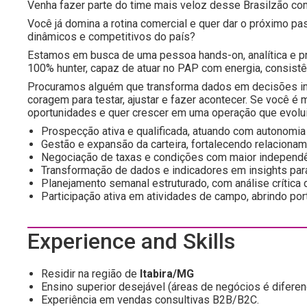
Venha fazer parte do time mais veloz desse Brasilzão c
Você já domina a rotina comercial e quer dar o próximo p
dinâmicos e competitivos do país?
Estamos em busca de uma pessoa hands-on, analítica e pro
100% hunter, capaz de atuar no PAP com energia, consistê
Procuramos alguém que transforma dados em decisões int
coragem para testar, ajustar e fazer acontecer. Se você é 
oportunidades e quer crescer em uma operação que evolui 
Prospecção ativa e qualificada, atuando com autonomia 
Gestão e expansão da carteira, fortalecendo relaciona
Negociação de taxas e condições com maior independê
Transformação de dados e indicadores em insights par
Planejamento semanal estruturado, com análise crítica 
Participação ativa em atividades de campo, abrindo por
Experience and Skills
Residir na região de
Itabira/MG
Ensino superior desejável (áreas de negócios é diferenc
Experiência em vendas consultivas B2B/B2C.