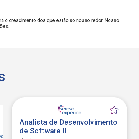
ra o crescimento dos que estão ao nosso redor. Nosso
ções.
s
Analista de Desenvolvimento
de Software II