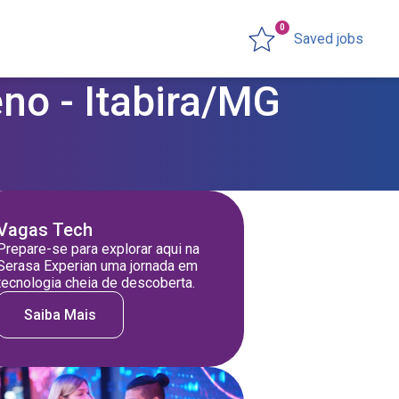
0
Saved jobs
eno - Itabira/MG
Vagas Tech
Prepare-se para explorar aqui na
Serasa Experian uma jornada em
tecnologia cheia de descoberta.
Saiba Mais