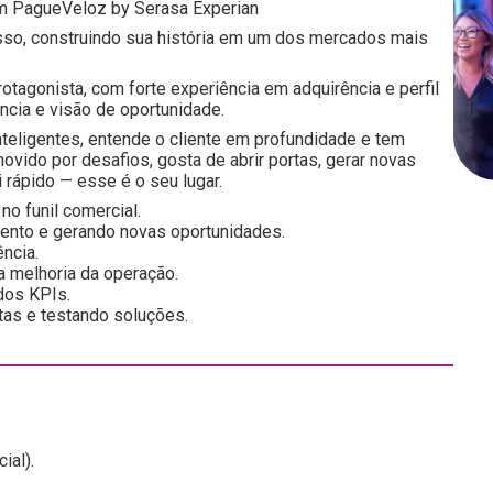
om PagueVeloz by Serasa Experian
asso, construindo sua história em um dos mercados mais
tagonista, com forte experiência em adquirência e perfil
ncia e visão de oportunidade.
eligentes, entende o cliente em profundidade e tem
movido por desafios, gosta de abrir portas, gerar novas
rápido — esse é o seu lugar.
no funil comercial.
mento e gerando novas oportunidades.
ncia.
a melhoria da operação.
dos KPIs.
tas e testando soluções.
ial).