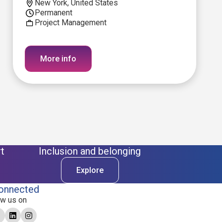
New York, United States
Permanent
Project Management
More info
t
Inclusion and belonging
Explore
onnected
ow us on