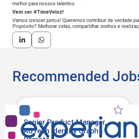
melhor para nossos talentos.
Vem ser #TimeVeloz!
Vamos crescer juntos! Queremos contribuir de verdade pa
Propósito? Melhorar vidas, compartilhar sonhos e realiza
Recommended Job
Senior Product Manager,
AdTech Identity Graph -