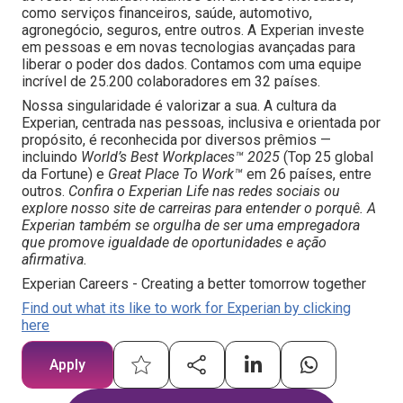
como serviços financeiros, saúde, automotivo,
agronegócio, seguros, entre outros. A Experian investe
em pessoas e em novas tecnologias avançadas para
liberar o poder dos dados. Contamos com uma equipe
incrível de 25.200 colaboradores em 32 países.
Nossa singularidade é valorizar a sua. A cultura da
Experian, centrada nas pessoas, inclusiva e orientada por
propósito, é reconhecida por diversos prêmios —
incluindo
World’s Best Workplaces™ 2025
(Top 25 global
da Fortune) e
Great Place To Work™
em 26 países, entre
outros.
Confira o Experian Life nas redes sociais ou
explore nosso site de carreiras para entender o porquê. A
Experian também se orgulha de ser uma empregadora
que promove igualdade de oportunidades e ação
afirmativa.
Experian Careers - Creating a better tomorrow together
Find out what its like to work for Experian by clicking
here
Apply