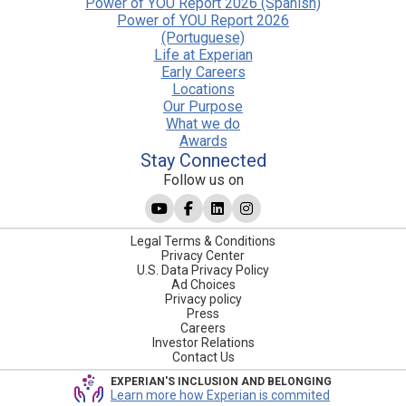
Power of YOU Report 2026 (Spanish)
Power of YOU Report 2026
(Portuguese)
Life at Experian
Early Careers
Locations
Our Purpose
What we do
Awards
Stay Connected
Follow us on
Legal Terms & Conditions
Privacy Center
U.S. Data Privacy Policy
Ad Choices
Privacy policy
Press
Careers
Investor Relations
Contact Us
EXPERIAN'S INCLUSION AND BELONGING
Learn more how Experian is commited