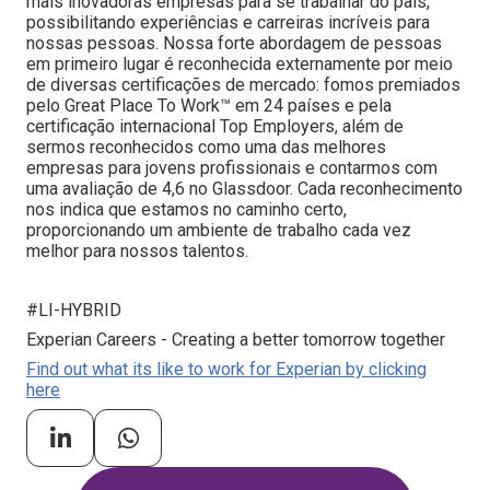
mais inovadoras empresas para se trabalhar do país,
possibilitando experiências e carreiras incríveis para
nossas pessoas. Nossa forte abordagem de pessoas
em primeiro lugar é reconhecida externamente por meio
de diversas certificações de mercado: fomos premiados
pelo Great Place To Work™ em 24 países e pela
certificação internacional Top Employers, além de
sermos reconhecidos como uma das melhores
empresas para jovens profissionais e contarmos com
uma avaliação de 4,6 no Glassdoor. Cada reconhecimento
nos indica que estamos no caminho certo,
proporcionando um ambiente de trabalho cada vez
melhor para nossos talentos.
#LI-HYBRID
Experian Careers - Creating a better tomorrow together
Find out what its like to work for Experian by clicking
here