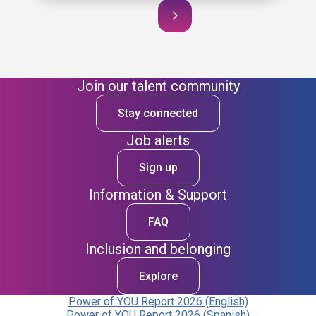
Join our talent community
Stay connected
Job alerts
Sign up
Information & Support
FAQ
Inclusion and belonging
Explore
Power of YOU Report 2026 (English)
Power of YOU Report 2026 (Spanish)