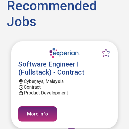
Recommended
Jobs
Software Engineer I
(Fullstack) - Contract
Cyberjaya, Malaysia
Contract
Product Development
More info