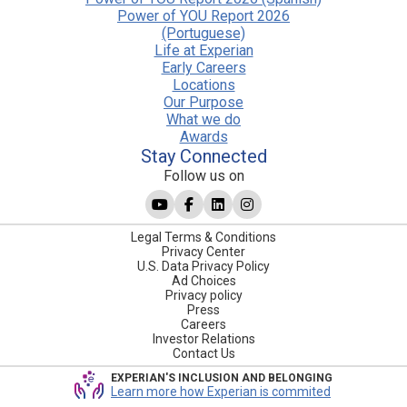
Power of YOU Report 2026
(Portuguese)
Life at Experian
Early Careers
Locations
Our Purpose
What we do
Awards
Stay Connected
Follow us on
Legal Terms & Conditions
Privacy Center
U.S. Data Privacy Policy
Ad Choices
Privacy policy
Press
Careers
Investor Relations
Contact Us
EXPERIAN'S INCLUSION AND BELONGING
Learn more how Experian is commited