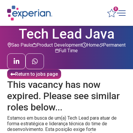
0
Tech Lead Java
Sao Paulo
Product Development
Home
Permanent
Full Time
Return to jobs page
This vacancy has now
expired. Please see similar
roles below...
Estamos em busca de um(a) Tech Lead para atuar de
forma estratégica e liderança técnica do time de
desenvolvimento. Esta posição exige forte