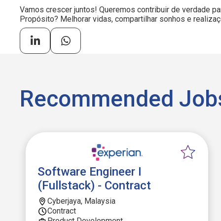
Vamos crescer juntos! Queremos contribuir de verdade pa
Propósito? Melhorar vidas, compartilhar sonhos e realiza
Recommended Job
Software Engineer I
(Fullstack) - Contract
Cyberjaya, Malaysia
Contract
Product Development