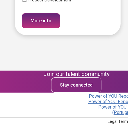
More info
Join our talent community
Stay connected
Power of YOU Repor
Power of YOU Repor
Power of YOU 
(Portug
Legal Term