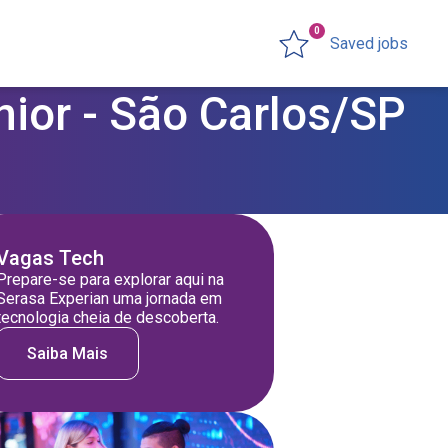
0
Saved jobs
nior - São Carlos/SP
Vagas Tech
Prepare-se para explorar aqui na
Serasa Experian uma jornada em
tecnologia cheia de descoberta.
Saiba Mais