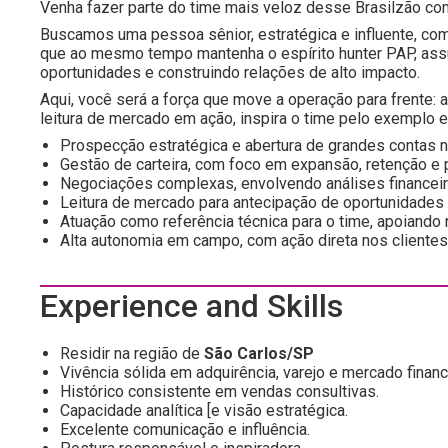
Venha fazer parte do time mais veloz desse Brasilzão c
Buscamos uma pessoa sênior, estratégica e influente, com
que ao mesmo tempo mantenha o espírito hunter PAP, assu
oportunidades e construindo relações de alto impacto.
Aqui, você será a força que move a operação para frente:
leitura de mercado em ação, inspira o time pelo exemplo 
Prospecção estratégica e abertura de grandes contas n
Gestão de carteira, com foco em expansão, retenção e
Negociações complexas, envolvendo análises financeir
Leitura de mercado para antecipação de oportunidades 
Atuação como referência técnica para o time, apoiando
Alta autonomia em campo, com ação direta nos clientes
Experience and Skills
Residir na região de
São Carlos/SP
Vivência sólida em adquirência, varejo e mercado financ
Histórico consistente em vendas consultivas.
Capacidade analítica [e visão estratégica.
Excelente comunicação e influência.