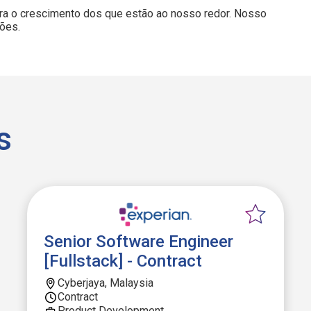
ra o crescimento dos que estão ao nosso redor. Nosso
ções.
s
Senior Software Engineer
[Fullstack] - Contract
Cyberjaya, Malaysia
Contract
Product Development