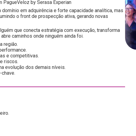
om PagueVeloz by Serasa Experian
 domínio em adquirência e forte capacidade analítica, mas
mindo o front de prospecção ativa, gerando novas
 alguém que conecta estratégia com execução, transforma
e abre caminhos onde ninguém ainda foi.
a região.
 performance.
as e competitivas.
e riscos.
 na evolução dos demais níveis.
-chave.
eiro.