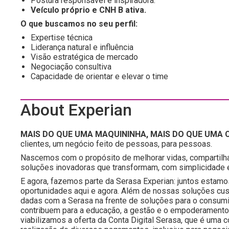
Postura responsável e inspiradora.
Veículo próprio e CNH B ativa.
O que buscamos no seu perfil:
Expertise técnica
Liderança natural e influência
Visão estratégica de mercado
Negociação consultiva
Capacidade de orientar e elevar o time
About Experian
MAIS DO QUE UMA MAQUININHA, MAIS DO QUE UMA C
clientes, um negócio feito de pessoas, para pessoas.
Nascemos com o propósito de melhorar vidas, compartilh
soluções inovadoras que transformam, com simplicidade e 
E agora, fazemos parte da Serasa Experian: juntos estamo
oportunidades aqui e agora. Além de nossas soluções c
dadas com a Serasa na frente de soluções para o consumido
contribuem para a educação, a gestão e o empoderamento f
viabilizamos a oferta da Conta Digital Serasa, que é um