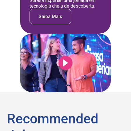
Serasa Experian uma jornada em
tecnologia cheia de descoberta.
Saiba Mais
Recommended