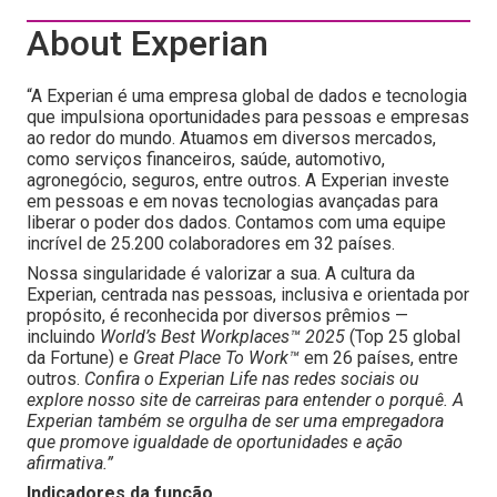
About Experian
“A Experian é uma empresa global de dados e tecnologia
que impulsiona oportunidades para pessoas e empresas
ao redor do mundo. Atuamos em diversos mercados,
como serviços financeiros, saúde, automotivo,
agronegócio, seguros, entre outros. A Experian investe
em pessoas e em novas tecnologias avançadas para
liberar o poder dos dados. Contamos com uma equipe
incrível de 25.200 colaboradores em 32 países.
Nossa singularidade é valorizar a sua. A cultura da
Experian, centrada nas pessoas, inclusiva e orientada por
propósito, é reconhecida por diversos prêmios —
incluindo
World’s Best Workplaces™ 2025
(Top 25 global
da Fortune) e
Great Place To Work™
em 26 países, entre
outros.
Confira o Experian Life nas redes sociais ou
explore nosso site de carreiras para entender o porquê. A
Experian também se orgulha de ser uma empregadora
que promove igualdade de oportunidades e ação
afirmativa.”
Indicadores da função