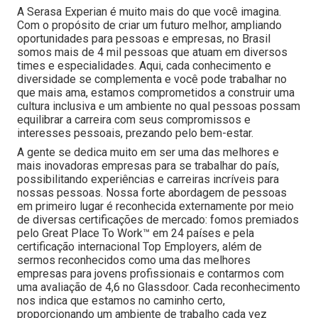
A Serasa Experian é muito mais do que você imagina.
Com o propósito de criar um futuro melhor, ampliando
oportunidades para pessoas e empresas, no Brasil
somos mais de 4 mil pessoas que atuam em diversos
times e especialidades. Aqui, cada conhecimento e
diversidade se complementa e você pode trabalhar no
que mais ama, estamos comprometidos a construir uma
cultura inclusiva e um ambiente no qual pessoas possam
equilibrar a carreira com seus compromissos e
interesses pessoais, prezando pelo bem-estar.
A gente se dedica muito em ser uma das melhores e
mais inovadoras empresas para se trabalhar do país,
possibilitando experiências e carreiras incríveis para
nossas pessoas. Nossa forte abordagem de pessoas
em primeiro lugar é reconhecida externamente por meio
de diversas certificações de mercado: fomos premiados
pelo Great Place To Work™ em 24 países e pela
certificação internacional Top Employers, além de
sermos reconhecidos como uma das melhores
empresas para jovens profissionais e contarmos com
uma avaliação de 4,6 no Glassdoor. Cada reconhecimento
nos indica que estamos no caminho certo,
proporcionando um ambiente de trabalho cada vez