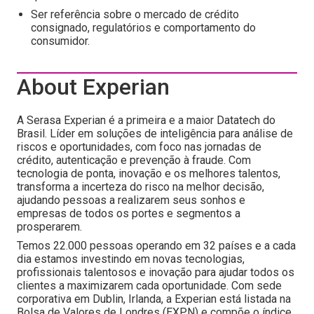
Ser referência sobre o mercado de crédito
consignado, regulatórios e comportamento do
consumidor.
About Experian
A Serasa Experian é a primeira e a maior Datatech do
Brasil. Líder em soluções de inteligência para análise de
riscos e oportunidades, com foco nas jornadas de
crédito, autenticação e prevenção à fraude. Com
tecnologia de ponta, inovação e os melhores talentos,
transforma a incerteza do risco na melhor decisão,
ajudando pessoas a realizarem seus sonhos e
empresas de todos os portes e segmentos a
prosperarem.
Temos 22.000 pessoas operando em 32 países e a cada
dia estamos investindo em novas tecnologias,
profissionais talentosos e inovação para ajudar todos os
clientes a maximizarem cada oportunidade. Com sede
corporativa em Dublin, Irlanda, a Experian está listada na
Bolsa de Valores de Londres (EXPN) e compõe o índice