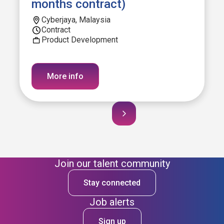
months contract)
Cyberjaya, Malaysia
Contract
Product Development
More info
Join our talent community
Stay connected
Job alerts
Sign up