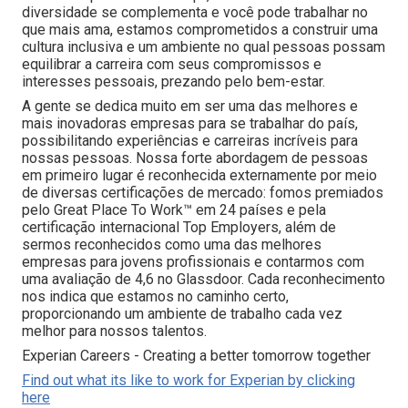
diversidade se complementa e você pode trabalhar no
que mais ama, estamos comprometidos a construir uma
cultura inclusiva e um ambiente no qual pessoas possam
equilibrar a carreira com seus compromissos e
interesses pessoais, prezando pelo bem-estar.
A gente se dedica muito em ser uma das melhores e
mais inovadoras empresas para se trabalhar do país,
possibilitando experiências e carreiras incríveis para
nossas pessoas. Nossa forte abordagem de pessoas
em primeiro lugar é reconhecida externamente por meio
de diversas certificações de mercado: fomos premiados
pelo Great Place To Work™ em 24 países e pela
certificação internacional Top Employers, além de
sermos reconhecidos como uma das melhores
empresas para jovens profissionais e contarmos com
uma avaliação de 4,6 no Glassdoor. Cada reconhecimento
nos indica que estamos no caminho certo,
proporcionando um ambiente de trabalho cada vez
melhor para nossos talentos.
Experian Careers - Creating a better tomorrow together
Find out what its like to work for Experian by clicking
here