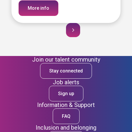
More info
Join our talent community
Stay connected
Job alerts
Sign up
Information & Support
FAQ
Inclusion and belonging