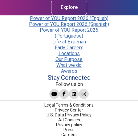
Explore
Power of YOU Report 2026 (English)
Power of YOU Report 2026 (Spanish)
Power of YOU Report 2026
(Portuguese)
Life at Experian
Early Careers
Locations
Our Purpose
What we do
Awards
Stay Connected
Follow us on
Legal Terms & Conditions
Privacy Center
U.S. Data Privacy Policy
Ad Choices
Privacy policy
Press
Careers