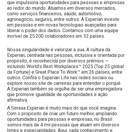
que impulsiona oportunidades para pessoas e empresas
ao redor do mundo. Atuamos em diversos mercados,
como serviços financeiros, saúde, automotivo,
agronegócio, seguros, entre outros. A Experian investe
em pessoas e em novas tecnologias avançadas para
liberar o poder dos dados. Contamos com uma equipe
incrível de 25.200 colaboradores em 32 países.
Nossa singularidade é valorizar a sua. A cultura da
Experian, centrada nas pessoas, inclusiva e orientada por
propósito, é reconhecida por diversos prêmios —
incluindo World’s Best Workplaces™ 2025 (Top 25 global
da Fortune) e Great Place To Work™ em 26 países, entre
outros. Confira o Experian Life nas redes sociais ou
explore nosso site de carreiras para entender o porquê.
A Experian também se orgulha de ser uma empregadora
que promove igualdade de oportunidades e ação
afirmativa.
A Serasa Experian é muito mais do que você imagina.
Com o propósito de criar um futuro melhor, ampliando
oportunidades para pessoas e empresas, no Brasil
somos mais de 4 mil pessoas que atuam em diversos
times e especialidades. Aqui, cada conhecimento e