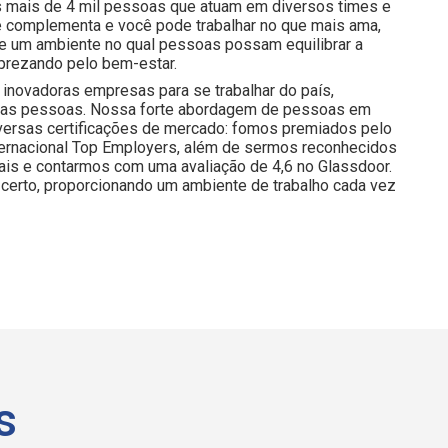
 mais de 4 mil pessoas que atuam em diversos times e
e complementa e você pode trabalhar no que mais ama,
 e um ambiente no qual pessoas possam equilibrar a
prezando pelo bem-estar.
inovadoras empresas para se trabalhar do país,
nossas pessoas. Nossa forte abordagem de pessoas em
iversas certificações de mercado: fomos premiados pelo
nternacional Top Employers, além de sermos reconhecidos
is e contarmos com uma avaliação de 4,6 no Glassdoor.
certo, proporcionando um ambiente de trabalho cada vez
s