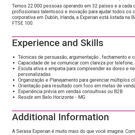
Temos 22.000 pessoas operando em 32 países e a cada d
profissionais talentosos e inovação para ajudar todos os
corporativa em Dublin, Irlanda, a Experian está listada n
FTSE 100.
Experience and Skills
Técnicas de persuasão, argumentação , fechamento e co
Capacidade de se comunicar com clareza por telefone, e
Escuta ativa e empatia para compreender as dores e n
personalizadas.
Organização e Planejamento para gerenciar múltiplos cl
Orientação para resultado com foco em metas de vendas,
Experiência prévia em vendas consultivas ou B2B
Residir em Belo Horizonte - MG
Additional Information
A Serasa Experian é muito mais do que você imagina. Com 