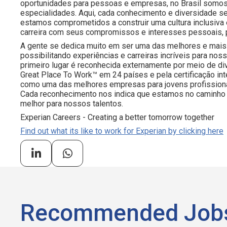
oportunidades para pessoas e empresas, no Brasil somos
especialidades. Aqui, cada conhecimento e diversidade s
estamos comprometidos a construir uma cultura inclusiva
carreira com seus compromissos e interesses pessoais, 
A gente se dedica muito em ser uma das melhores e mais 
possibilitando experiências e carreiras incríveis para 
primeiro lugar é reconhecida externamente por meio de d
Great Place To Work™ em 24 países e pela certificação i
como uma das melhores empresas para jovens profissiona
Cada reconhecimento nos indica que estamos no caminho 
melhor para nossos talentos.
Experian Careers - Creating a better tomorrow together
Find out what its like to work for Experian by clicking here
Recommended Job