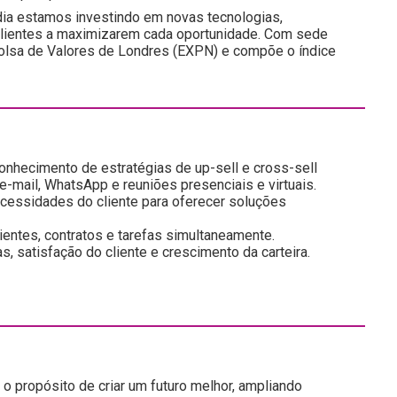
ia estamos investindo em novas tecnologias,
 clientes a maximizarem cada oportunidade. Com sede
a Bolsa de Valores de Londres (EXPN) e compõe o índice
nhecimento de estratégias de up-sell e cross-sell
-mail, WhatsApp e reuniões presenciais e virtuais.
ecessidades do cliente para oferecer soluções
ientes, contratos e tarefas simultaneamente.
 satisfação do cliente e crescimento da carteira.
o propósito de criar um futuro melhor, ampliando