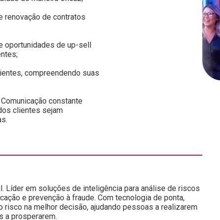
e renovação de contratos
de oportunidades de up-sell
entes;
clientes, compreendendo suas
o: Comunicação constante
dos clientes sejam
as.
l. Líder em soluções de inteligência para análise de riscos
icação e prevenção à fraude. Com tecnologia de ponta,
do risco na melhor decisão, ajudando pessoas a realizarem
s a prosperarem.