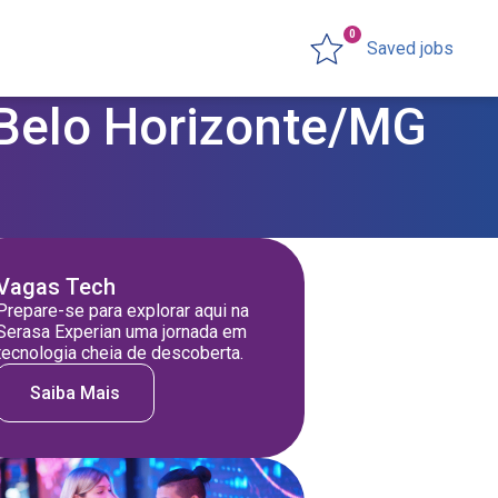
0
Saved jobs
 Belo Horizonte/MG
Vagas Tech
Prepare-se para explorar aqui na
Serasa Experian uma jornada em
tecnologia cheia de descoberta.
Saiba Mais