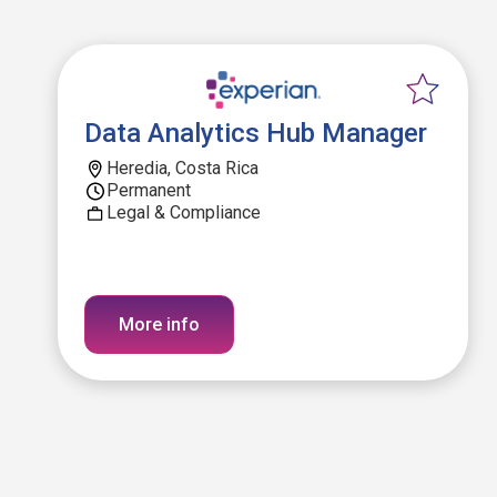
Data Analytics Hub Manager
Heredia, Costa Rica
Permanent
Legal & Compliance
More info