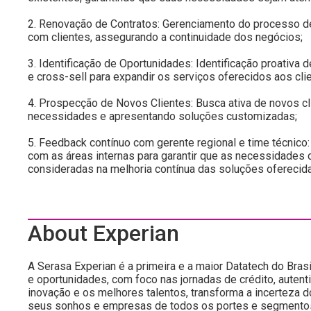
2. Renovação de Contratos: Gerenciamento do processo d
com clientes, assegurando a continuidade dos negócios;
3. Identificação de Oportunidades: Identificação proativa 
e cross-sell para expandir os serviços oferecidos aos cli
4. Prospecção de Novos Clientes: Busca ativa de novos 
necessidades e apresentando soluções customizadas;
5. Feedback contínuo com gerente regional e time técnic
com as áreas internas para garantir que as necessidades 
consideradas na melhoria contínua das soluções oferecid
About Experian
A Serasa Experian é a primeira e a maior Datatech do Brasi
e oportunidades, com foco nas jornadas de crédito, autent
inovação e os melhores talentos, transforma a incerteza 
seus sonhos e empresas de todos os portes e segmento