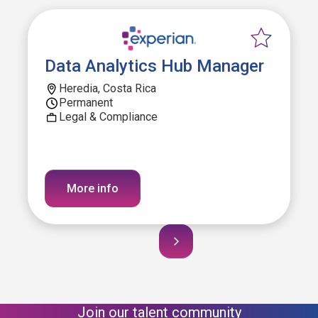
Data Analytics Hub Manager
Heredia, Costa Rica
Permanent
Legal & Compliance
More info
Join our talent community