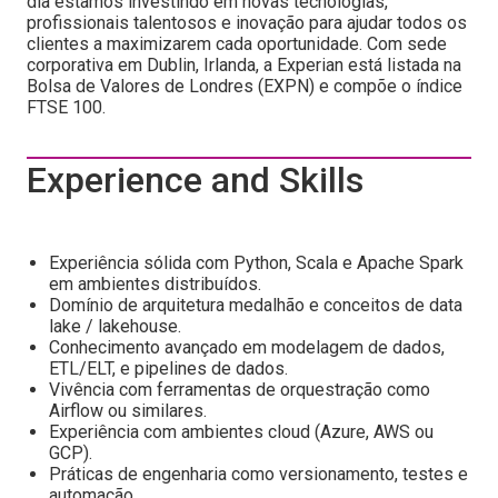
dia estamos investindo em novas tecnologias,
profissionais talentosos e inovação para ajudar todos os
clientes a maximizarem cada oportunidade. Com sede
corporativa em Dublin, Irlanda, a Experian está listada na
Bolsa de Valores de Londres (EXPN) e compõe o índice
FTSE 100.
Experience and Skills
Experiência sólida com Python, Scala e Apache Spark
em ambientes distribuídos.
Domínio de arquitetura medalhão e conceitos de data
lake / lakehouse.
Conhecimento avançado em modelagem de dados,
ETL/ELT, e pipelines de dados.
Vivência com ferramentas de orquestração como
Airflow ou similares.
Experiência com ambientes cloud (Azure, AWS ou
GCP).
Práticas de engenharia como versionamento, testes e
automação.