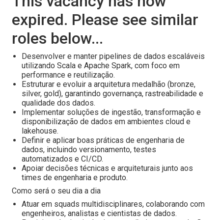
This vacancy has now
expired. Please see similar
roles below...
Desenvolver e manter pipelines de dados escaláveis
utilizando Scala e Apache Spark, com foco em
performance e reutilização.
Estruturar e evoluir a arquitetura medalhão (bronze,
silver, gold), garantindo governança, rastreabilidade e
qualidade dos dados.
Implementar soluções de ingestão, transformação e
disponibilização de dados em ambientes cloud e
lakehouse.
Definir e aplicar boas práticas de engenharia de
dados, incluindo versionamento, testes
automatizados e CI/CD.
Apoiar decisões técnicas e arquiteturais junto aos
times de engenharia e produto.
Como será o seu dia a dia
Atuar em squads multidisciplinares, colaborando com
engenheiros, analistas e cientistas de dados.