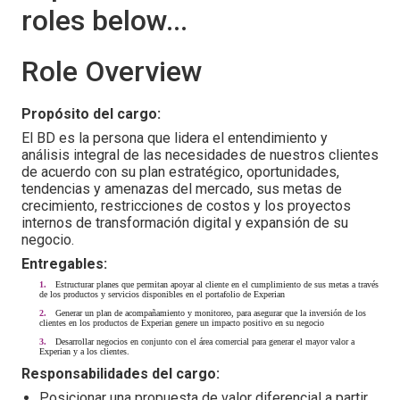
roles below...
Role Overview
Propósito del cargo:
El BD es la persona que lidera el entendimiento y
análisis integral de las necesidades de nuestros clientes
de acuerdo con su plan estratégico, oportunidades,
tendencias y amenazas del mercado, sus metas de
crecimiento, restricciones de costos y los proyectos
internos de transformación digital y expansión de su
negocio.
Entregables:
Estructurar planes que permitan apoyar al cliente en el cumplimiento de sus metas a través
de los productos y servicios disponibles en el portafolio de Experian
Generar un plan de acompañamiento y monitoreo, para asegurar que la inversión de los
clientes en los productos de Experian genere un impacto positivo en su negocio
Desarrollar negocios en conjunto con el área comercial para generar el mayor valor a
Experian y a los clientes.
Responsabilidades del cargo:
Posicionar una propuesta de valor diferencial a partir