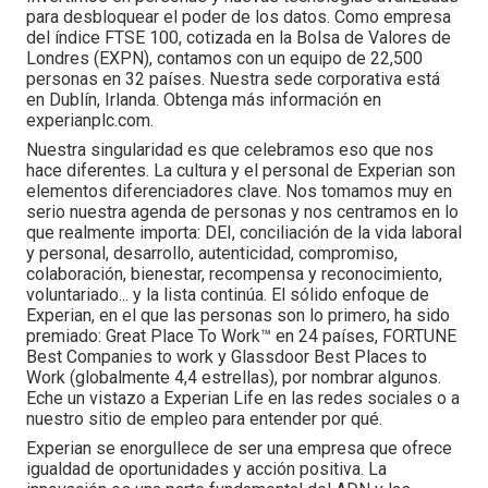
para desbloquear el poder de los datos. Como empresa
del índice FTSE 100, cotizada en la Bolsa de Valores de
Londres (EXPN), contamos con un equipo de 22,500
personas en 32 países. Nuestra sede corporativa está
en Dublín, Irlanda. Obtenga más información en
experianplc.com.
Nuestra singularidad es que celebramos eso que nos
hace diferentes. La cultura y el personal de Experian son
elementos diferenciadores clave. Nos tomamos muy en
serio nuestra agenda de personas y nos centramos en lo
que realmente importa: DEI, conciliación de la vida laboral
y personal, desarrollo, autenticidad, compromiso,
colaboración, bienestar, recompensa y reconocimiento,
voluntariado... y la lista continúa. El sólido enfoque de
Experian, en el que las personas son lo primero, ha sido
premiado: Great Place To Work™ en 24 países, FORTUNE
Best Companies to work y Glassdoor Best Places to
Work (globalmente 4,4 estrellas), por nombrar algunos.
Eche un vistazo a Experian Life en las redes sociales o a
nuestro sitio de empleo para entender por qué.
Experian se enorgullece de ser una empresa que ofrece
igualdad de oportunidades y acción positiva. La