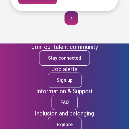
Join our talent community
Stay connected
Job alerts
Sign up
Information & Support
FAQ
Inclusion and belonging
Explore