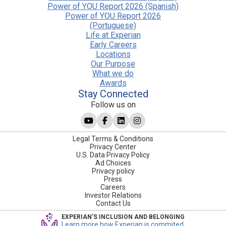
Power of YOU Report 2026 (Spanish)
Power of YOU Report 2026
(Portuguese)
Life at Experian
Early Careers
Locations
Our Purpose
What we do
Awards
Stay Connected
Follow us on
Legal Terms & Conditions
Privacy Center
U.S. Data Privacy Policy
Ad Choices
Privacy policy
Press
Careers
Investor Relations
Contact Us
EXPERIAN'S INCLUSION AND BELONGING
Learn more how Experian is commited