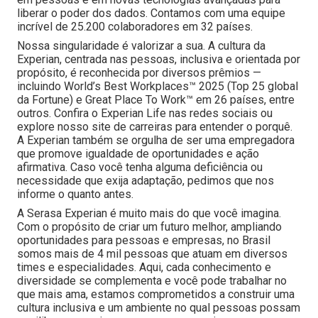
liberar o poder dos dados. Contamos com uma equipe
incrível de 25.200 colaboradores em 32 países.
Nossa singularidade é valorizar a sua. A cultura da
Experian, centrada nas pessoas, inclusiva e orientada por
propósito, é reconhecida por diversos prêmios —
incluindo World’s Best Workplaces™ 2025 (Top 25 global
da Fortune) e Great Place To Work™ em 26 países, entre
outros. Confira o Experian Life nas redes sociais ou
explore nosso site de carreiras para entender o porquê.
A Experian também se orgulha de ser uma empregadora
que promove igualdade de oportunidades e ação
afirmativa. Caso você tenha alguma deficiência ou
necessidade que exija adaptação, pedimos que nos
informe o quanto antes.
A Serasa Experian é muito mais do que você imagina.
Com o propósito de criar um futuro melhor, ampliando
oportunidades para pessoas e empresas, no Brasil
somos mais de 4 mil pessoas que atuam em diversos
times e especialidades. Aqui, cada conhecimento e
diversidade se complementa e você pode trabalhar no
que mais ama, estamos comprometidos a construir uma
cultura inclusiva e um ambiente no qual pessoas possam