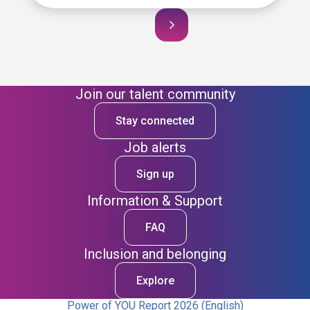
Join our talent community
Stay connected
Job alerts
Sign up
Information & Support
FAQ
Inclusion and belonging
Explore
Power of YOU Report 2026 (English)