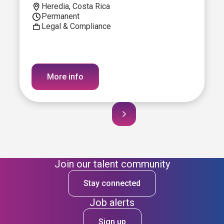
Heredia, Costa Rica
Permanent
Legal & Compliance
More info
Join our talent community
Stay connected
Job alerts
Sign up