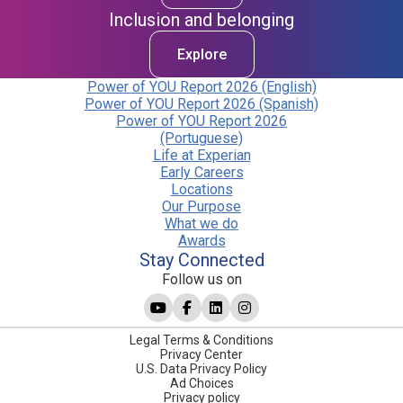
Inclusion and belonging
Explore
Power of YOU Report 2026 (English)
Power of YOU Report 2026 (Spanish)
Power of YOU Report 2026
(Portuguese)
Life at Experian
Early Careers
Locations
Our Purpose
What we do
Awards
Stay Connected
Follow us on
Legal Terms & Conditions
Privacy Center
U.S. Data Privacy Policy
Ad Choices
Privacy policy