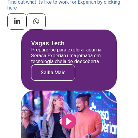
Find out what its like to work for Experian by clicking
here
Vagas Tech
Prepare-se para explorar aqui na
Serasa Experian uma jornada em
tecnologia cheia de descoberta.
Saiba Mais