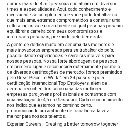
somos mais de 4 mil pessoas que atuam em diversos
times e especialidades. Aqui, cada conhecimento e
diversidade se complementa e você pode trabalhar no
que mais ama, estamos comprometidos a construir uma
cultura inclusiva e um ambiente no qual pessoas possam
equilibrar a carreira com seus compromissos e
interesses pessoais, prezando pelo bem-estar.
A gente se dedica muito em ser uma das melhores e
mais inovadoras empresas para se trabalhar do país,
possibilitando experiências e carreiras incríveis para
nossas pessoas. Nossa forte abordagem de pessoas
em primeiro lugar é reconhecida externamente por meio
de diversas certificações de mercado: fomos premiados
pelo Great Place To Work™ em 24 países e pela
certificação internacional Top Employers, além de
sermos reconhecidos como uma das melhores
empresas para jovens profissionais e contarmos com
uma avaliação de 4,6 no Glassdoor. Cada reconhecimento
nos indica que estamos no caminho certo,
proporcionando um ambiente de trabalho cada vez
melhor para nossos talentos.
Experian Careers - Creating a better tomorrow together