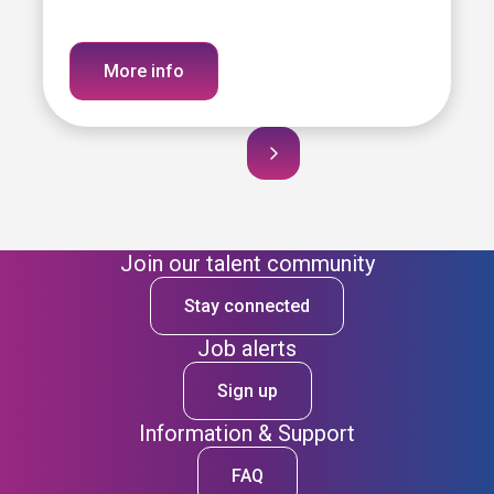
More info
Join our talent community
Stay connected
Job alerts
Sign up
Information & Support
FAQ