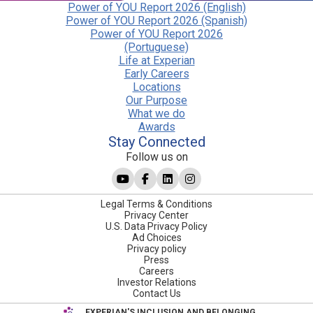
Power of YOU Report 2026 (English)
Power of YOU Report 2026 (Spanish)
Power of YOU Report 2026
(Portuguese)
Life at Experian
Early Careers
Locations
Our Purpose
What we do
Awards
Stay Connected
Follow us on
Legal Terms & Conditions
Privacy Center
U.S. Data Privacy Policy
Ad Choices
Privacy policy
Press
Careers
Investor Relations
Contact Us
EXPERIAN'S INCLUSION AND BELONGING