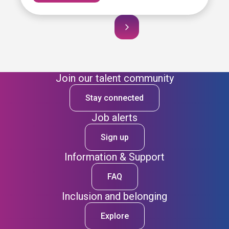
Join our talent community
Stay connected
Job alerts
Sign up
Information & Support
FAQ
Inclusion and belonging
Explore