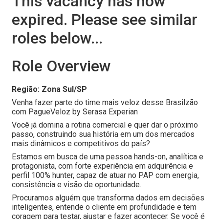
This vacancy has now
expired. Please see similar
roles below...
Role Overview
Região: Zona Sul/SP
Venha fazer parte do time mais veloz desse Brasilzão
com PagueVeloz by Serasa Experian
Você já domina a rotina comercial e quer dar o próximo
passo, construindo sua história em um dos mercados
mais dinâmicos e competitivos do país?
Estamos em busca de uma pessoa hands-on, analítica e
protagonista, com forte experiência em adquirência e
perfil 100% hunter, capaz de atuar no PAP com energia,
consistência e visão de oportunidade.
Procuramos alguém que transforma dados em decisões
inteligentes, entende o cliente em profundidade e tem
coragem para testar, ajustar e fazer acontecer. Se você é