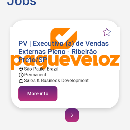
Jobs
PV | Executivo (a) de Vendas
Externas Pleno - Ribeirão
Preto/SP
São Paulo, Brazil
Permanent
Sales & Business Development
More info