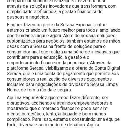
compartilhar sonhos e realizações. Fazemos isso
através de soluções inovadoras que transformam, com
simplicidade e eficiência, a gestão financeira de
pessoas e negócios.
E agora, fazemos parte da Serasa Experian: juntos
estamos criando um futuro melhor para todos, ampliando
oportunidades aqui e agora. Além de nossas soluções
customizadas para negócios, também estamos de mãos
dadas com a Serasa na frente de soluções para o
consumidor final que realiza uma série de iniciativas que
contribuem para a educação, a gestão e o
empoderamento financeiro da população. Através da
plataforma Serasa, viabilizamos a oferta da Conta Digital
Serasa, que é uma conta de pagamento que permite aos
consumidores a realização de diversos pagamentos,
inclusive para negociações de dívidas no Serasa Limpa
Nome, de forma rápida e segura.
Aqui na PagueVeloz queremos fazer diferente, ser
disruptivos, acolhendo e atraindo empreendedores e
mostrando que o mercado financeiro pode ser sim:
menos burocrático, lento, antiquado e bem menos
complicado. Para isso, estamos construindo uma equipe
forte, diversa e sem medo de desafios. Aqui a