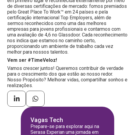
em primeiro lugar é reconhecida externamente por meio
de diversas certificações de mercado: fomos premiados
pelo Great Place To Work™ em 24 países e pela
certificação internacional Top Employers, além de
sermos reconhecidos como uma das melhores
empresas para jovens profissionais e contarmos com
uma avaliação de 4,6 no Glassdoor. Cada reconhecimento
nos indica que estamos no caminho certo,
proporcionando um ambiente de trabalho cada vez
melhor para nossos talentos.
Vem ser #TimeVeloz!
Vamos crescer juntos! Queremos contribuir de verdade
para o crescimento dos que estão ao nosso redor.
Nosso Propósito? Melhorar vidas, compartilhar sonhos e
realizações.
Vagas Tech
Prepare-se para explorar aqui na
Serasa Experian uma jornada em