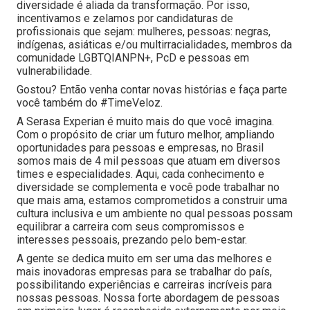
diversidade é aliada da transformação. Por isso,
incentivamos e zelamos por candidaturas de
profissionais que sejam: mulheres, pessoas: negras,
indígenas, asiáticas e/ou multirracialidades, membros da
comunidade LGBTQIANPN+, PcD e pessoas em
vulnerabilidade.
Gostou? Então venha contar novas histórias e faça parte
você também do #TimeVeloz.
A Serasa Experian é muito mais do que você imagina.
Com o propósito de criar um futuro melhor, ampliando
oportunidades para pessoas e empresas, no Brasil
somos mais de 4 mil pessoas que atuam em diversos
times e especialidades. Aqui, cada conhecimento e
diversidade se complementa e você pode trabalhar no
que mais ama, estamos comprometidos a construir uma
cultura inclusiva e um ambiente no qual pessoas possam
equilibrar a carreira com seus compromissos e
interesses pessoais, prezando pelo bem-estar.
A gente se dedica muito em ser uma das melhores e
mais inovadoras empresas para se trabalhar do país,
possibilitando experiências e carreiras incríveis para
nossas pessoas. Nossa forte abordagem de pessoas