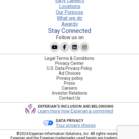
Early Careers
Locations
Our Purpose
What we do
Awards
Stay Connected
Follow us on
Legal Terms & Conditions
Privacy Center
U.S. Data Privacy Policy
Ad Choices
Privacy policy
Press
Careers
Investor Relations
Contact Us
EXPERIAN'S INCLUSION AND BELONGING
Learn more how Experian is commited
DATA PRIVACY
Your privacy choices
©2024 Experian Information Solutions, Inc. All rights reserved.
Experian and the Experian trademarks used herein are trademarks or