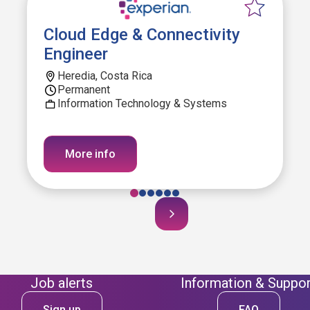
Cloud Edge & Connectivity
Engineer
Heredia, Costa Rica
Permanent
Information Technology & Systems
More info
Job alerts
Information & Suppor
Sign up
FAQ