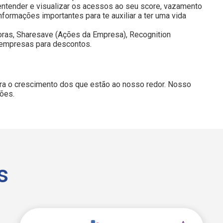
ntender e visualizar os acessos ao seu score, vazamento
nformações importantes para te auxiliar a ter uma vida
oras, Sharesave (Ações da Empresa), Recognition
 empresas para descontos.
ra o crescimento dos que estão ao nosso redor. Nosso
ções.
s