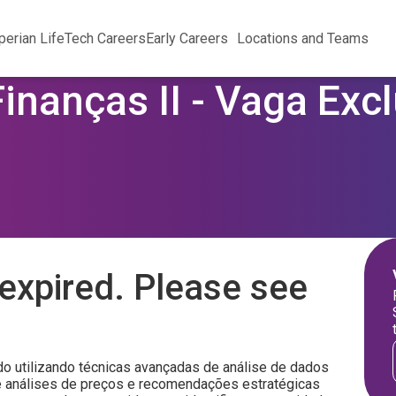
perian Life
Tech Careers
Early Careers
Locations and Teams
Finanças II - Vaga Exc
expired. Please see
o utilizando técnicas avançadas de análise de dados
e análises de preços e recomendações estratégicas