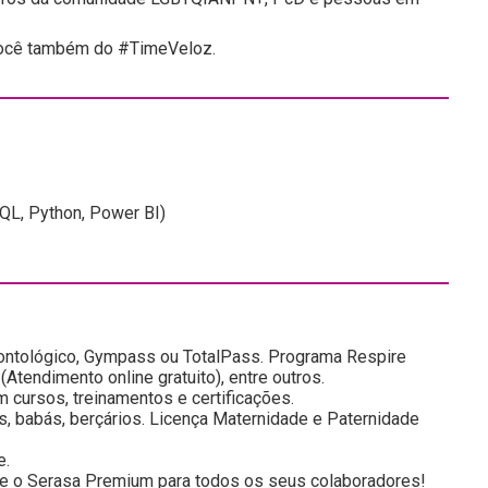
 você também do #TimeVeloz.
L, Python, Power BI)
ontológico, Gympass ou TotalPass. Programa Respire
Atendimento online gratuito), entre outros.
 cursos, treinamentos e certificações.
s, babás, berçários. Licença Maternidade e Paternidade
e.
rece o Serasa Premium para todos os seus colaboradores!