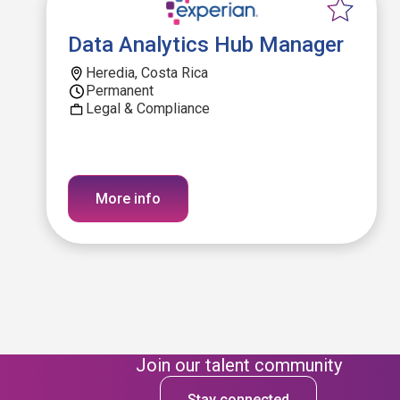
Data Analytics Hub Manager
Heredia, Costa Rica
Permanent
Legal & Compliance
More info
Join our talent community
Stay connected