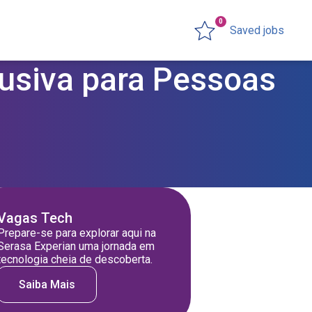
0
Saved jobs
lusiva para Pessoas
Vagas Tech
Prepare-se para explorar aqui na
Serasa Experian uma jornada em
tecnologia cheia de descoberta.
Saiba Mais