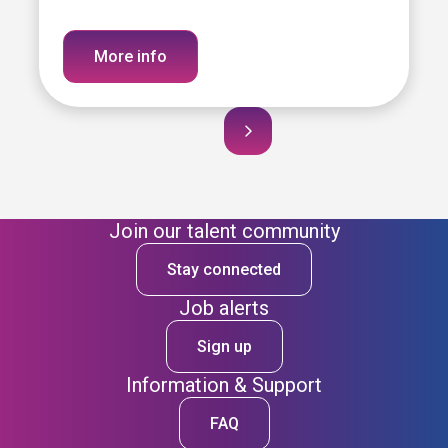
More info
Join our talent community
Stay connected
Job alerts
Sign up
Information & Support
FAQ