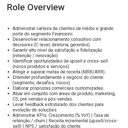
Role Overview
Administrar carteira de clientes de médio e grande
porte do segmento Financeiro.
Desenvolver relacionamento consultivo com
decisores (C-level, diretoria, gerentes).
Garantir alto nível de satisfação e fidelização
(retenção / renovação).
Identificar oportunidades de upsell e cross-sell
(novos produtos e serviços).
Atingir e superar metas de receita (MRR/ARR).
Entender profundamente o negócio do cliente
(segmento, desafios, riscos).
Elaborar propostas comerciais customizadas.
Atuar em conjunto com áreas de produto, marketing,
CS, pré-vendas e pós-vendas.
Levar feedback estruturado dos clientes para
evolução de soluções.
Administrar KPIs: Crescimento (% YoY) | Taxa de
retenção / churn | Receita incremental (upsell/cross-
sell) | NPS / satisfação do cliente