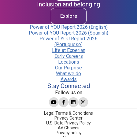
Inclusion and belonging
Explore
Power of YOU Report 2026 (English)
Power of YOU Report 2026 (Spanish)
Power of YOU Report 2026
(Portuguese)
Life at Experian
Early Careers
Locations
Our Purpose
What we do
Awards
Stay Connected
Follow us on
Legal Terms & Conditions
Privacy Center
U.S. Data Privacy Policy
Ad Choices
Privacy policy