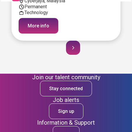
Cyberjaya, Malaysia
Permanent
Technology
More info
Join our talent community
Stay connected
Job alerts
Sign up
Information & Support