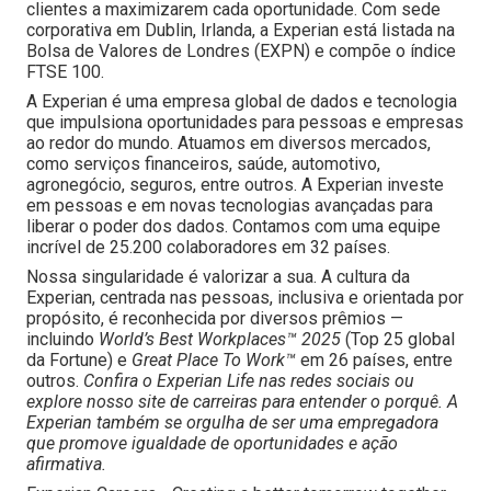
clientes a maximizarem cada oportunidade. Com sede
corporativa em Dublin, Irlanda, a Experian está listada na
Bolsa de Valores de Londres (EXPN) e compõe o índice
FTSE 100.
A Experian é uma empresa global de dados e tecnologia
que impulsiona oportunidades para pessoas e empresas
ao redor do mundo. Atuamos em diversos mercados,
como serviços financeiros, saúde, automotivo,
agronegócio, seguros, entre outros. A Experian investe
em pessoas e em novas tecnologias avançadas para
liberar o poder dos dados. Contamos com uma equipe
incrível de 25.200 colaboradores em 32 países.
Nossa singularidade é valorizar a sua. A cultura da
Experian, centrada nas pessoas, inclusiva e orientada por
propósito, é reconhecida por diversos prêmios —
incluindo
World’s Best Workplaces™ 2025
(Top 25 global
da Fortune) e
Great Place To Work™
em 26 países, entre
outros.
Confira o Experian Life nas redes sociais ou
explore nosso site de carreiras para entender o porquê. A
Experian também se orgulha de ser uma empregadora
que promove igualdade de oportunidades e ação
afirmativa.