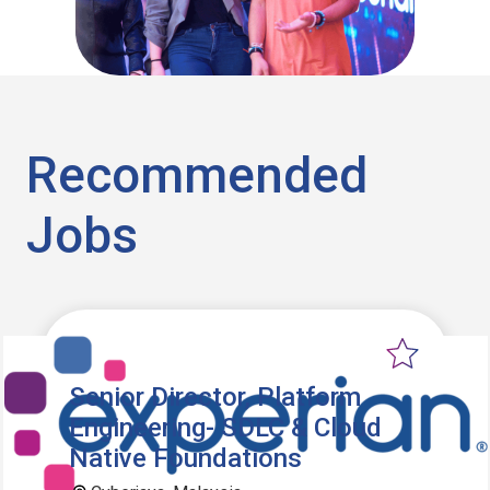
Recommended
Jobs
Senior Director, Platform
Engineering- SDLC & Cloud
Native Foundations