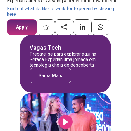
Experian Careers - Creating a better tomorrow together
Find out what its like to work for Experian by clicking
here
Apply
Vagas Tech
Prepare-se para explorar aqui na
Serasa Experian uma jornada em
tecnologia cheia de descoberta.
Saiba Mais