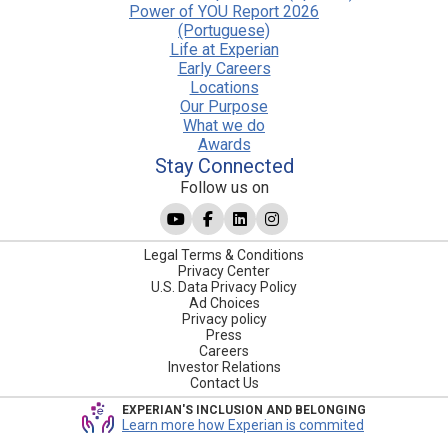
Power of YOU Report 2026
(Portuguese)
Life at Experian
Early Careers
Locations
Our Purpose
What we do
Awards
Stay Connected
Follow us on
Legal Terms & Conditions
Privacy Center
U.S. Data Privacy Policy
Ad Choices
Privacy policy
Press
Careers
Investor Relations
Contact Us
EXPERIAN'S INCLUSION AND BELONGING
Learn more how Experian is commited