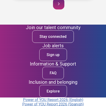
Join our talent community
Stay connected
Job alerts
Sign up
Information & Support
FAQ
Inclusion and belonging
Explore
Power of YOU Report 2026 (English)
Power of YOU Report 2026 (Spanish)