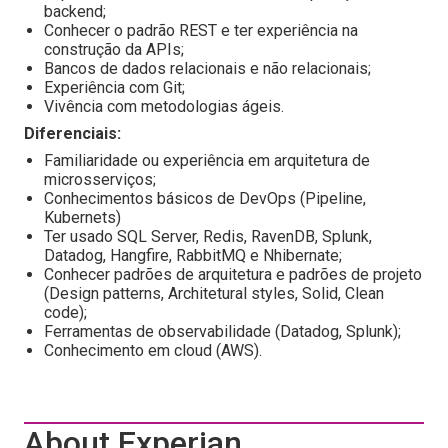
backend;
Conhecer o padrão REST e ter experiência na
construção da APIs;
Bancos de dados relacionais e não relacionais;
Experiência com Git;
Vivência com metodologias ágeis.
Diferenciais:
Familiaridade ou experiência em arquitetura de
microsserviços;
Conhecimentos básicos de DevOps (Pipeline,
Kubernets)
Ter usado SQL Server, Redis, RavenDB, Splunk,
Datadog, Hangfire, RabbitMQ e Nhibernate;
Conhecer padrões de arquitetura e padrões de projeto
(Design patterns, Architetural styles, Solid, Clean
code);
Ferramentas de observabilidade (Datadog, Splunk);
Conhecimento em cloud (AWS).
About Experian