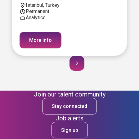
Istanbul, Turkey
Permanent
Analytics
More info
Join our talent community
Stay connected
Job alerts
Sign up