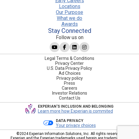
Early Careers
Locations
Our Purpose
What we do
Awards
Stay Connected
Follow us on
Legal Terms & Conditions
Privacy Center
U.S. Data Privacy Policy
Ad Choices
Privacy policy
Press
Careers
Investor Relations
Contact Us
EXPERIAN'S INCLUSION AND BELONGING
Learn more how Experian is commited
DATA PRIVACY
Your privacy choices
©2024 Experian Information Solutions, Inc. All rights reserved.
Experian and the Experian trademarks used herein are trademarks or