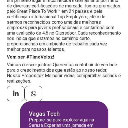
em primeiro lugar é reconhecida externamente por meio
de diversas certificações de mercado: fomos premiados
pelo Great Place To Work™ em 24 países e pela
certificação internacional Top Employers, além de
sermos reconhecidos como uma das melhores
empresas para jovens profissionais e contarmos com
uma avaliação de 4,6 no Glassdoor. Cada reconhecimento
nos indica que estamos no caminho certo,
proporcionando um ambiente de trabalho cada vez
melhor para nossos talentos.
Vem ser #TimeVeloz!
Vamos crescer juntos! Queremos contribuir de verdade
para o crescimento dos que estão ao nosso redor.
Nosso Propósito? Melhorar vidas, compartilhar sonhos e
realizações.
Vagas Tech
Prepare-se para explorar aqui na
Serasa Experian uma jornada em