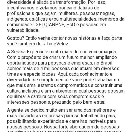
diversidade é aliada da transformação. Por isso,
incentivamos e zelamos por candidaturas de
profissionais que sejam: mulheres, pessoas: negras,
indígenas, asiáticas e/ou multirracialidades, membros da
comunidade LGBTQIANPN+, PcD e pessoas em
vulnerabilidade.
Gostou? Então venha contar novas histórias e faça parte
você também do #TimeVeloz.
A Serasa Experian é muito mais do que você imagina.
Com o propósito de criar um futuro melhor, ampliando
oportunidades para pessoas e empresas, no Brasil
somos mais de 4 mil pessoas que atuam em diversos
times e especialidades. Aqui, cada conhecimento e
diversidade se complementa e você pode trabalhar no
que mais ama, estamos comprometidos a construir uma
cultura inclusiva e um ambiente no qual pessoas possam
equilibrar a carreira com seus compromissos e
interesses pessoais, prezando pelo bem-estar.
A gente se dedica muito em ser uma das melhores e
mais inovadoras empresas para se trabalhar do país,
possibilitando experiências e carreiras incríveis para
nossas pessoas. Nossa forte abordagem de pessoas