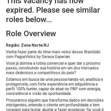
This vacancy has now
expired. Please see similar
roles below...
Role Overview
Região: Zona Norte/RJ
Venha fazer parte do time mais veloz desse Brasilzão
com PagueVeloz by Serasa Experian
Você já domina a rotina comercial e quer dar o próximo
passo, construindo sua história em um dos mercados
mais dinâmicos e competitivos do país?
Estamos em busca de uma pessoa hands-on, analítica e
protagonista, com forte experiência em adquirência e
perfil 100% hunter, capaz de atuar no PAP com energia,
consistência e visão de oportunidade.
Procuramos alguém que transforma dados em decisões
inteligentes, entende o cliente em profundidade e tem
coragem para testar, ajustar e fazer acontecer. Se você é