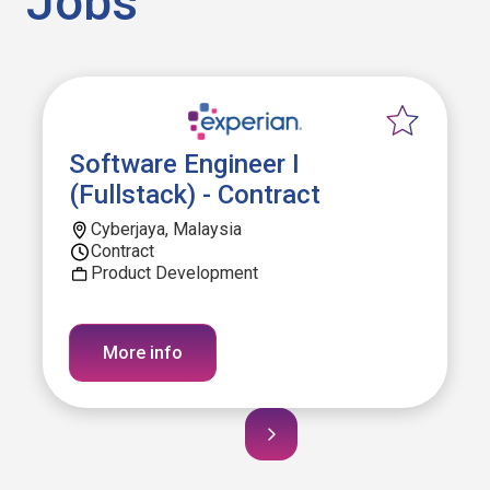
Jobs
Software Engineer I
(Fullstack) - Contract
Cyberjaya, Malaysia
Contract
Product Development
More info