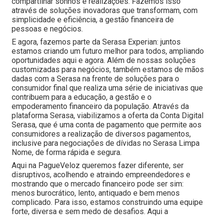
compartilhar sonhos e realizações. Fazemos isso
através de soluções inovadoras que transformam, com
simplicidade e eficiência, a gestão financeira de
pessoas e negócios.
E agora, fazemos parte da Serasa Experian: juntos
estamos criando um futuro melhor para todos, ampliando
oportunidades aqui e agora. Além de nossas soluções
customizadas para negócios, também estamos de mãos
dadas com a Serasa na frente de soluções para o
consumidor final que realiza uma série de iniciativas que
contribuem para a educação, a gestão e o
empoderamento financeiro da população. Através da
plataforma Serasa, viabilizamos a oferta da Conta Digital
Serasa, que é uma conta de pagamento que permite aos
consumidores a realização de diversos pagamentos,
inclusive para negociações de dívidas no Serasa Limpa
Nome, de forma rápida e segura.
Aqui na PagueVeloz queremos fazer diferente, ser
disruptivos, acolhendo e atraindo empreendedores e
mostrando que o mercado financeiro pode ser sim:
menos burocrático, lento, antiquado e bem menos
complicado. Para isso, estamos construindo uma equipe
forte, diversa e sem medo de desafios. Aqui a