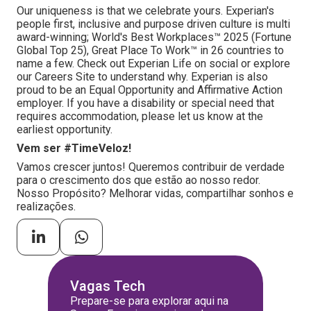
Our uniqueness is that we celebrate yours. Experian's
people first, inclusive and purpose driven culture is multi
award-winning; World's Best Workplaces™ 2025 (Fortune
Global Top 25), Great Place To Work™ in 26 countries to
name a few. Check out Experian Life on social or explore
our Careers Site to understand why. Experian is also
proud to be an Equal Opportunity and Affirmative Action
employer. If you have a disability or special need that
requires accommodation, please let us know at the
earliest opportunity.
Vem ser #TimeVeloz!
Vamos crescer juntos! Queremos contribuir de verdade
para o crescimento dos que estão ao nosso redor.
Nosso Propósito? Melhorar vidas, compartilhar sonhos e
realizações.
Vagas Tech
Prepare-se para explorar aqui na