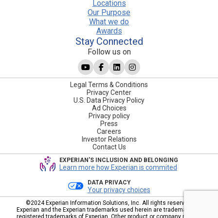
Locations
Our Purpose
What we do
Awards
Stay Connected
Follow us on
Legal Terms & Conditions
Privacy Center
U.S. Data Privacy Policy
Ad Choices
Privacy policy
Press
Careers
Investor Relations
Contact Us
EXPERIAN'S INCLUSION AND BELONGING
Learn more how Experian is commited
DATA PRIVACY
Your privacy choices
©2024 Experian Information Solutions, Inc. All rights reserved.
Experian and the Experian trademarks used herein are trademarks or
registered trademarks of Experian. Other product or company names