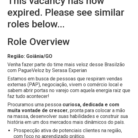
This vacancy has now
expired. Please see similar
roles below...
Role Overview
Região: Goiânia
/GO
Venha fazer parte do time mais veloz desse Brasilzão
com PagueVeloz by Serasa Experian
Estamos em busca de pessoas que respiram vendas
externas (PAP), negociação, vivem o comércio local e
sabem abrir portas no varejo com aquela energia raiz que
faz tudo acontecer!
Procuramos uma pessoa
curiosa, dedicada e com
muita vontade de crescer
, pronta para colocar a mão
na massa, desenvolver suas habilidades e construir sua
história em um dos mercados mais dinâmicos do país.
Prospecção ativa de potenciais clientes na região,
com foco no aprendizado prático.