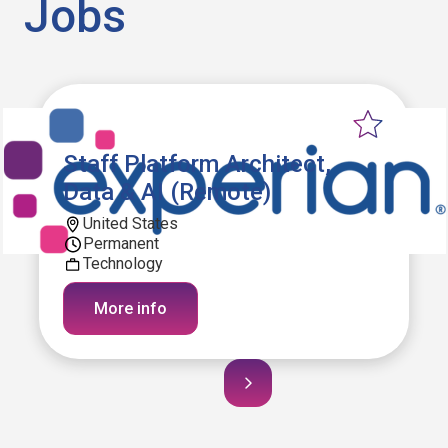
Jobs
Staff Platform Architect,
Data & AI (Remote)
United States
Permanent
Technology
More info