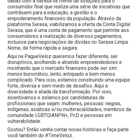
dadas com a Serasa na frente de soluções para o
consumidor final que realiza uma série de iniciativas que
contribuem para a educação, a gestão e o
empoderamento financeiro da população. Através da
plataforma Serasa, viabilizamos a oferta da Conta Digital
Serasa, que é uma conta de pagamento que permite aos
consumidores a realização de diversos pagamentos,
inclusive para negociações de dívidas no Serasa Limpa
Nome, de forma rápida e segura.
Aqui na PagueVeloz queremos fazer diferente, ser
disruptivos, acolhendo e atraindo empreendedores e
mostrando que o mercado financeiro pode ser sim:
menos burocrático, lento, antiquado e bem menos
complicado. Para isso, estamos construindo uma equipe
forte, diversa e sem medo de desafios. Aqui a
diversidade é aliada da transformação. Por isso,
incentivamos e zelamos por candidaturas de
profissionais que sejam: mulheres, pessoas: negras,
indígenas, asiáticas e/ou multirracialidades, membros da
comunidade LGBTQIANPN+, PcD e pessoas em
vulnerabilidade.
Gostou? Então venha contar novas histórias e faça parte
você também do #TimeVeloz.